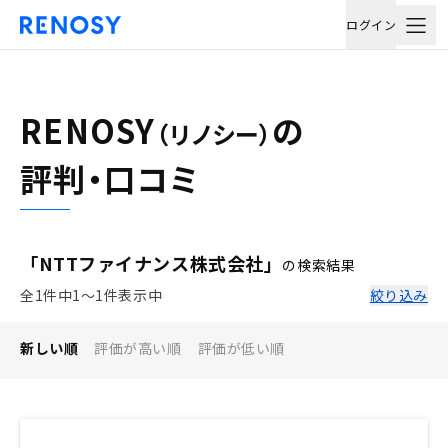
ログイン
RENOSY
の
（リノシー）
評判・口コミ
「NTTファイナンス株式会社」
の検索結果
全1件中1〜1件表示中
絞り込み
新しい順
評価が高い順
評価が低い順