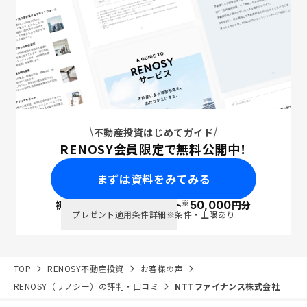
不動産投資はじめてガイド
RENOSY会員限定で無料公開中！
まずは資料をみてみる
※
初回面談で
ポイント
50,000
円分
PayPay
プレゼント適用条件詳細
※条件・上限あり
TOP
RENOSY不動産投資
お客様の声
RENOSY（リノシー）の評判・口コミ
NTTファイナンス株式会社