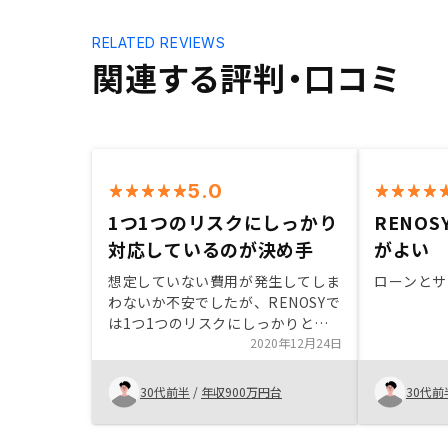
RELATED REVIEWS
関連する評判・口コミ
5.0
1つ1つのリスクにしっかり
RENO
対応しているのが決め手
がよい
想定していない費用が発生してしま
ローンとサ
わないか不安でしたが、RENOSYで
は1つ1つのリスクにしっかりと対
応していたのが決め手でした。
2020年12月24日
30代前半
/
年収900万円台
30代前