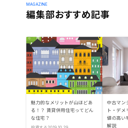
MAGAZINE
編集部おすすめ記事
魅力的なメリットが山ほどあ
中古マン
る！？ 賃貸併用住宅ってどん
ト・デメ
な住宅？
値の高い
解説
投資する
2019.10.29