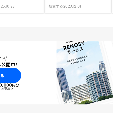
投資する
25.10.23
2023.12.01
イド
料公開中！
みる
0,000
円分
・上限あり