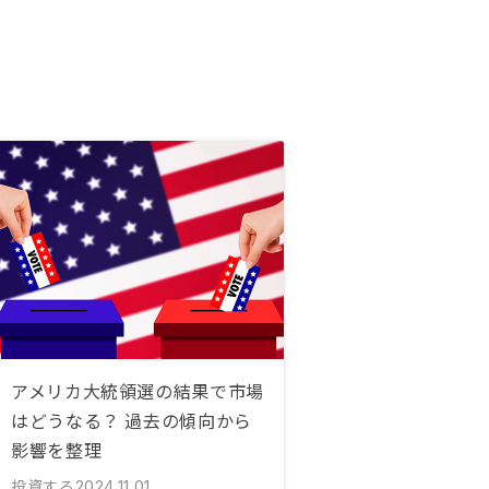
アメリカ大統領選の結果で市場
はどうなる？ 過去の傾向から
影響を整理
投資する
2024.11.01