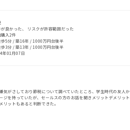
税
件が良かった、 リスクが許容範囲だった
加購入2件
歩5分 / 築16年 / 1000万円台後半
歩3分 / 築13年 / 1000万円台後半
24年01月07日
嫌気がさしており節税について調べていたところ、学生時代の友人
ージを持っていたが、セールスの方のお話を聞きメリットデメリッ
メリットもあると判断できた。