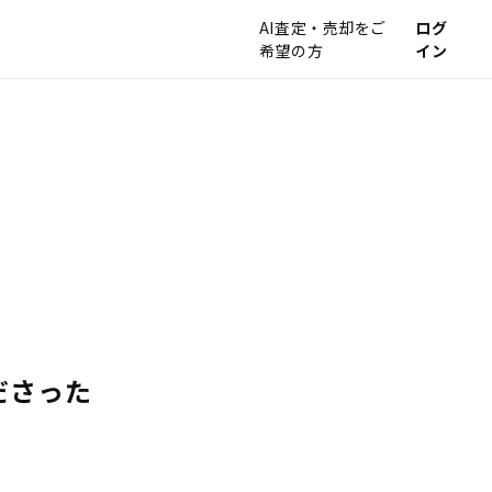
AI査定・売却をご
ログ
希望の方
イン
ださった