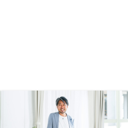
状況を汲み取った上で提案して頂け
たことが好印象でした。また、物件
のラインナップや条件面等もこちら
が納得できるものであったと思いま
す。