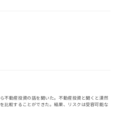
から不動産投資の話を聞いた。不動産投資と聞くと漠然
トを比較することができた。結果、リスクは受容可能な