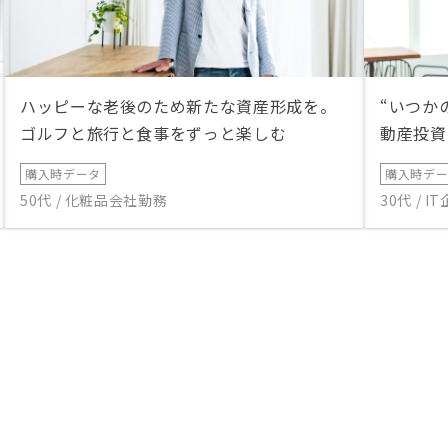
ハッピーな老後のため新たな資産形成を。
“いつか
ゴルフと旅行と食事をずっと楽しむ
動産投資
購入時データ
購入時デ
50代 / 化粧品会社勤務
30代 / 