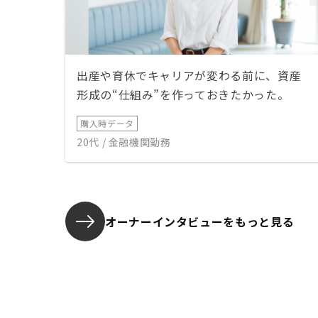
出産や育休でキャリアが変わる前に、資産
形成の“仕組み”を作っておきたかった。
購入時データ
20代 / 金融機関勤務
オーナーインタビューを
もっと見る