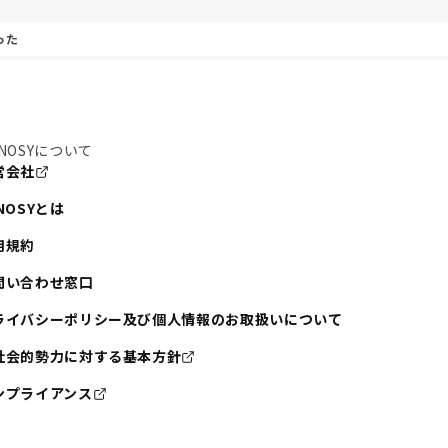
った
NOSYについて
営会社
NOSYとは
用規約
問い合わせ窓口
ライバシーポリシー及び個人情報のお取扱いについて
社会的勢力に対する基本方針
ンプライアンス