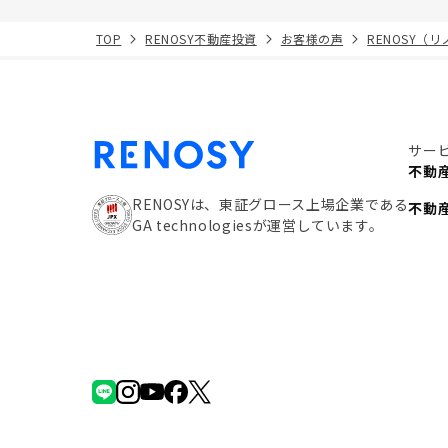
TOP
RENOSY不動産投資
お客様の声
RENOSY（
サー
不動
RENOSYは、東証グロース上場企業である
不動
GA technologiesが運営しています。