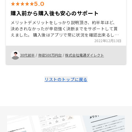
5.0
購入前から購入後も安心のサポート
メリットデメリットをしっかり説明頂き、約半年ほど、
決めきれなかったが辛抱強く決断までをサポートして貰
えました。 購入後はアプリで常に状況を確認出来るし、
不明点はいつでも聞ける担当者やオーナー同士の交流会
2022年12月13日
もあり、安心出来ると思います。
30代前半
/
年収500万円台
/
株式会社電通ダイレクト
リストのトップに戻る