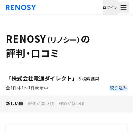
ログイン
RENOSY
の
（リノシー）
評判・口コミ
「株式会社電通ダイレクト」
の検索結果
全1件中1〜1件表示中
絞り込み
新しい順
評価が高い順
評価が低い順