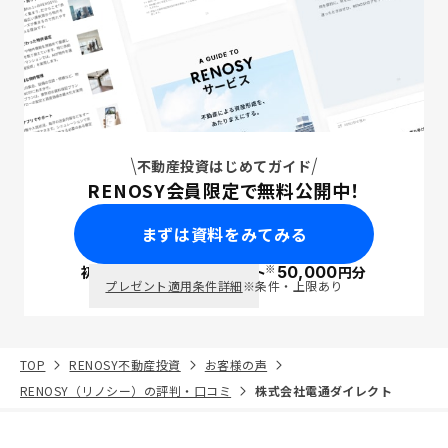
不動産投資はじめてガイド
RENOSY会員限定で無料公開中！
まずは資料をみてみる
※
初回面談で
ポイント
50,000
円分
PayPay
プレゼント適用条件詳細
※条件・上限あり
TOP
RENOSY不動産投資
お客様の声
RENOSY（リノシー）の評判・口コミ
株式会社電通ダイレクト