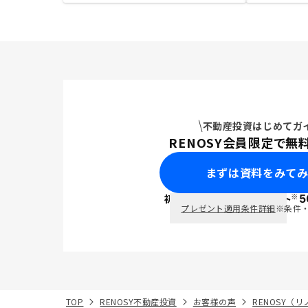
不動産投資はじめてガ
RENOSY会員限定で無
まずは資料をみて
※
初回面談で
ポイント
5
PayPay
プレゼント適用条件詳細
※条件
TOP
RENOSY不動産投資
お客様の声
RENOSY（