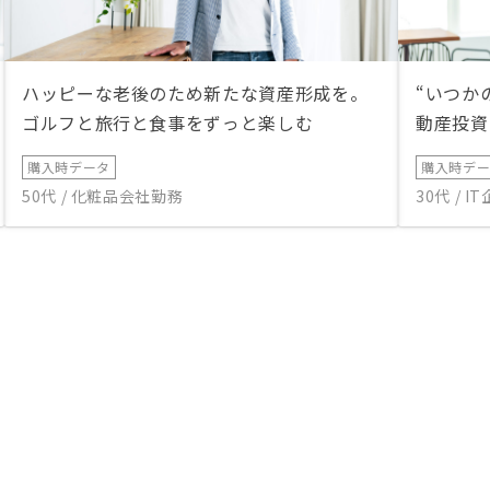
ハッピーな老後のため新たな資産形成を。
“いつか
ゴルフと旅行と食事をずっと楽しむ
動産投資
購入時データ
購入時デ
50代 / 化粧品会社勤務
30代 / 