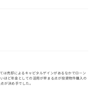
ては売却によるキャピタルゲインがあるなかでローン
早いほど年金としての活用が早まる点が投資物件購入の
う点が決め手でした。