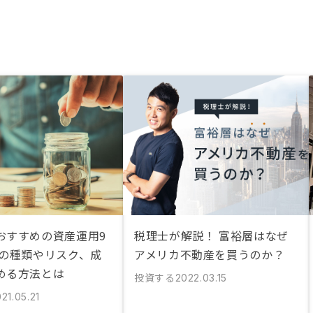
おすすめの資産運用9
税理士が解説！ 富裕層はなぜ
資の種類やリスク、成
アメリカ不動産を買うのか？
める方法とは
投資する
2022.03.15
21.05.21