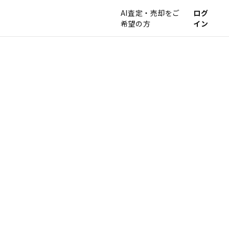
AI査定・売却をご
ログ
希望の方
イン