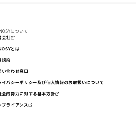
NOSYについて
営会社
NOSYとは
用規約
問い合わせ窓口
ライバシーポリシー及び個人情報のお取扱いについて
社会的勢力に対する基本方針
ンプライアンス