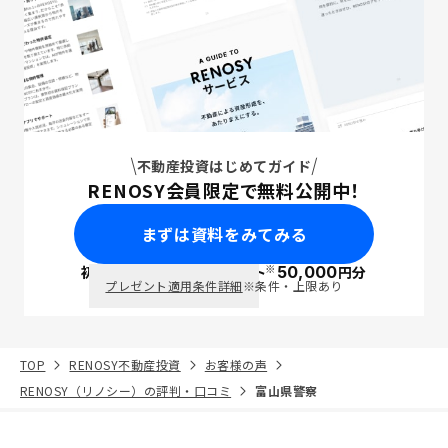
不動産投資はじめてガイド
RENOSY会員限定で無料公開中！
まずは資料をみてみる
※
初回面談で
ポイント
50,000
円分
PayPay
プレゼント適用条件詳細
※条件・上限あり
TOP
RENOSY不動産投資
お客様の声
RENOSY（リノシー）の評判・口コミ
富山県警察