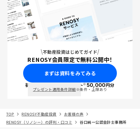
不動産投資はじめてガイド
RENOSY会員限定で無料公開中！
まずは資料をみてみる
※
初回面談で
ポイント
50,000
円分
PayPay
プレゼント適用条件詳細
※条件・上限あり
TOP
RENOSY不動産投資
お客様の声
RENOSY（リノシー）の評判・口コミ
谷口純一公認会計士事務所