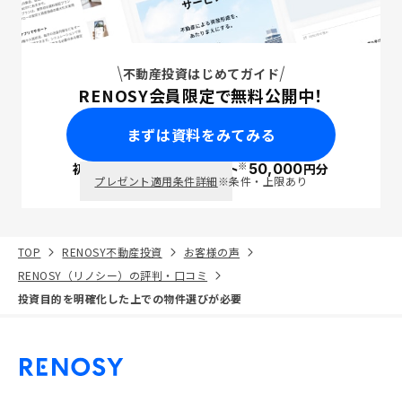
不動産投資はじめてガイド
RENOSY会員限定で無料公開中！
まずは資料をみてみる
※
初回面談で
ポイント
50,000
円分
PayPay
プレゼント適用条件詳細
※条件・上限あり
TOP
RENOSY不動産投資
お客様の声
RENOSY（リノシー）の評判・口コミ
投資目的を明確化した上での物件選びが必要