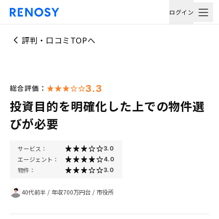
ログイン
評判・口コミTOPへ
3.3
総合評価：
投資目的を明確化した上での物件選
びが必要
サービス：
3.0
エージェント：
4.0
物件：
3.0
40代前半
/
年収700万円台
/
市役所