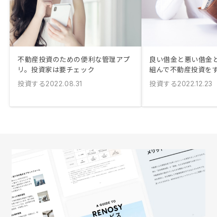
不動産投資のための便利な管理アプ
良い借金と悪い借金と
リ。投資家は要チェック
組んで不動産投資を
投資する
投資する
2022.08.31
2022.12.23