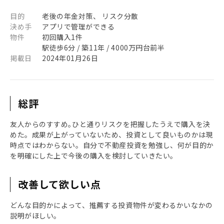
目的
老後の年金対策、 リスク分散
決め手
アプリで管理ができる
物件
初回購入1件
駅徒歩6分 / 築11年 / 4000万円台前半
掲載日
2024年01月26日
総評
友人からのすすめ｡ひと通りリスクを把握したうえで購入を決
めた。成果が上がっていないため、投資として良いものかは現
時点ではわからない。自分で不動産投資を勉強し、何が目的か
を明確にした上で今後の購入を検討していきたい。
改善して欲しい点
どんな目的かによって、推薦する投資物件が変わるかいなかの
説明がほしい。