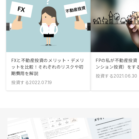
FXと不動産投資のメリット・デメリ
FPの私が不動産投資
ットを比較！それぞれのリスクや初
ンション投資）をす
期費用を解説
投資する
2021.06.30
投資する
2022.07.19