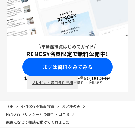
不動産投資はじめてガイド
RENOSY会員限定で無料公開中！
まずは資料をみてみる
※
初回面談で
ポイント
50,000
円分
PayPay
プレゼント適用条件詳細
※条件・上限あり
TOP
RENOSY不動産投資
お客様の声
RENOSY（リノシー）の評判・口コミ
親身になって相談を受けてくれました