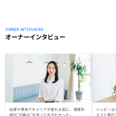
OWNER INTERVIEWS
オーナーインタビュー
出産や育休でキャリアが変わる前に、資産形
ハッピーな
成の“仕組み”を作っておきたかった。
ルフと旅行