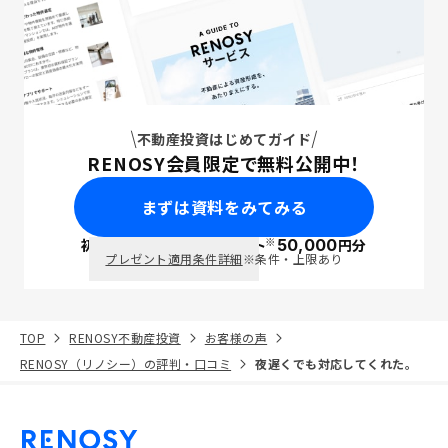
不動産投資はじめてガイド
RENOSY会員限定で無料公開中！
まずは資料をみてみる
※
初回面談で
ポイント
50,000
円分
PayPay
プレゼント適用条件詳細
※条件・上限あり
TOP
RENOSY不動産投資
お客様の声
RENOSY（リノシー）の評判・口コミ
夜遅くでも対応してくれた。