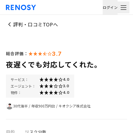
ログイン
評判・口コミTOPへ
3.7
総合評価：
夜遅くでも対応してくれた。
サービス：
4.0
エージェント：
3.0
物件：
4.0
30代後半
/
年収900万円台
/
キオクシア株式会社
目的
リスク分散