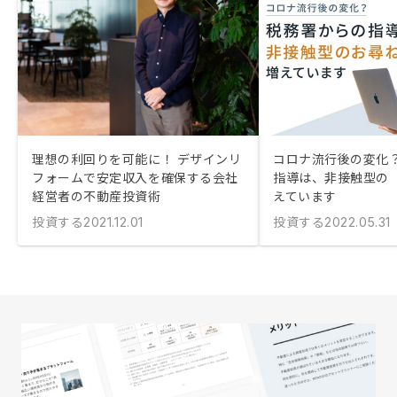
理想の利回りを可能に！ デザインリ
コロナ流行後の変化？
フォームで安定収入を確保する会社
指導は、非接触型の
経営者の不動産投資術
えています
投資する
投資する
2021.12.01
2022.05.31