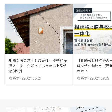
地震保険の基本と必要性。不動産投
【相続税と贈与税の
資オーナーが知っておきたい上乗せ
はなぜ生前贈与（暦
補償5例
のか？
投資する
投資する
2021.05.21
2021.09.15