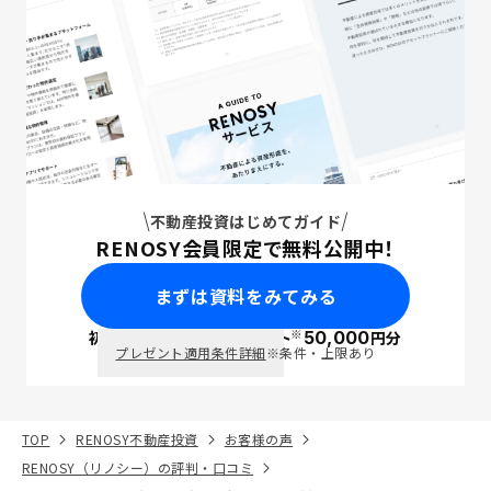
不動産投資はじめてガイド
RENOSY会員限定で無料公開中！
まずは資料をみてみる
※
初回面談で
ポイント
50,000
円分
PayPay
プレゼント適用条件詳細
※条件・上限あり
TOP
RENOSY不動産投資
お客様の声
RENOSY（リノシー）の評判・口コミ