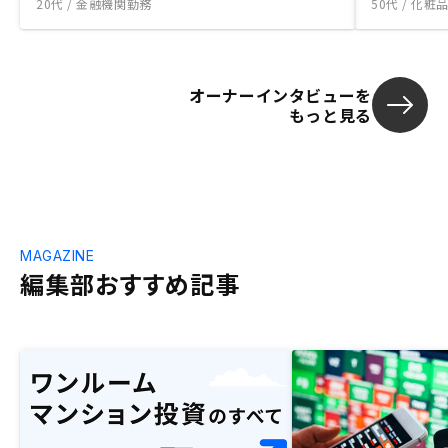
20代 / 金融機関勤務
50代 / 化
オーナーインタビューを
もっと見る
MAGAZINE
編集部おすすめ記事