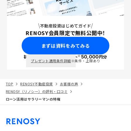
不動産投資はじめてガイド
RENOSY会員限定で無料公開中！
まずは資料をみてみる
※
初回面談で
ポイント
50,000
円分
PayPay
プレゼント適用条件詳細
※条件・上限あり
TOP
RENOSY不動産投資
お客様の声
RENOSY（リノシー）の評判・口コミ
ローン活用はサラリーマンの特権