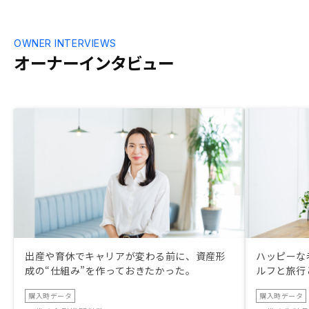
OWNER INTERVIEWS
オーナーインタビュー
出産や育休でキャリアが変わる前に、資産形
ハッピーな
成の“仕組み”を作っておきたかった。
ルフと旅行
購入時データ
購入時データ