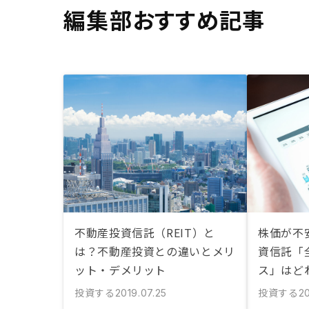
編集部おすすめ記事
不動産投資信託（REIT）と
株価が不
は？不動産投資との違いとメリ
資信託「
ット・デメリット
ス」はど
投資する
投資する
2019.07.25
20