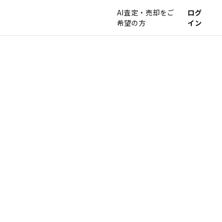
AI査定・売却をご
ログ
希望の方
イン