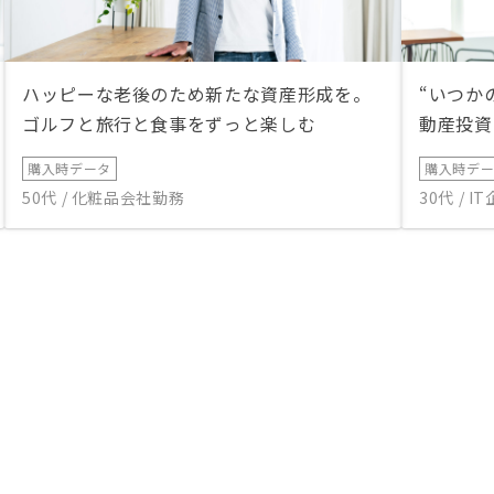
ハッピーな老後のため新たな資産形成を。
“いつか
ゴルフと旅行と食事をずっと楽しむ
動産投資
購入時データ
購入時デ
50代 / 化粧品会社勤務
30代 / 