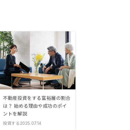
不動産投資をする富裕層の割合
は？ 始める理由や成功のポイ
ントを解説
投資する
2025.07.14