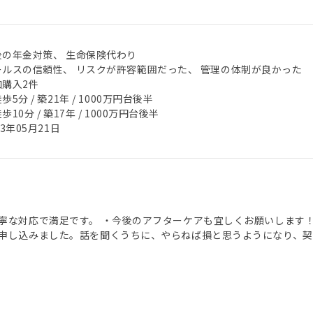
後の年金対策、 生命保険代わり
ールスの信頼性、 リスクが許容範囲だった、 管理の体制が良かった
加購入2件
歩5分 / 築21年 / 1000万円台後半
歩10分 / 築17年 / 1000万円台後半
23年05月21日
寧な対応で満足です。 ・今後のアフターケアも宜しくお願いします
申し込みました。話を聞くうちに、やらねば損と思うようになり、契