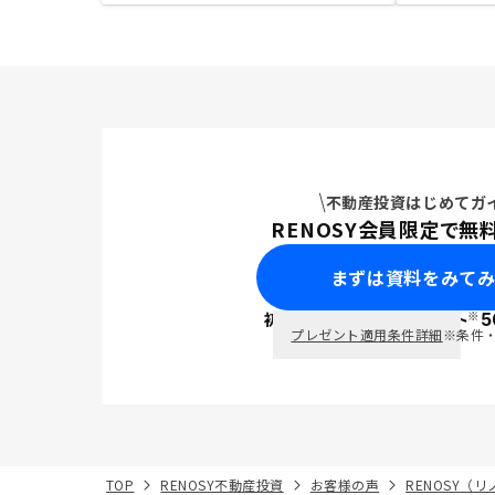
不動産投資はじめてガ
RENOSY会員限定で無
まずは資料をみて
※
初回面談で
ポイント
5
PayPay
プレゼント適用条件詳細
※条件
TOP
RENOSY不動産投資
お客様の声
RENOSY（