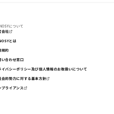
NOSYについて
営会社
NOSYとは
用規約
問い合わせ窓口
ライバシーポリシー及び個人情報のお取扱いについて
社会的勢力に対する基本方針
ンプライアンス