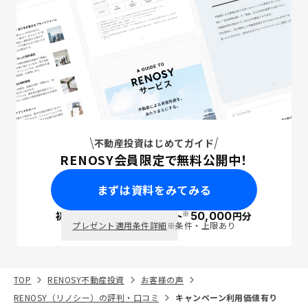
不動産投資はじめてガイド
RENOSY会員限定で無料公開中！
まずは資料をみてみる
※
初回面談で
ポイント
50,000
円分
PayPay
プレゼント適用条件詳細
※条件・上限あり
TOP
RENOSY不動産投資
お客様の声
RENOSY（リノシー）の評判・口コミ
キャンペーン利用価値有り