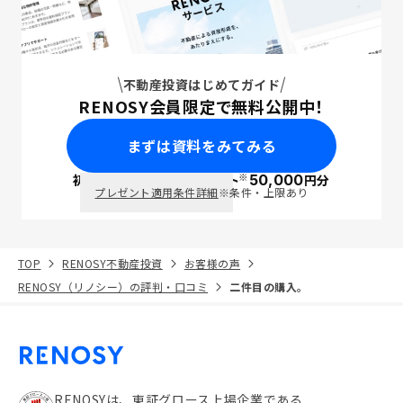
不動産投資はじめてガイド
RENOSY会員限定で無料公開中！
まずは資料をみてみる
※
初回面談で
ポイント
50,000
円分
PayPay
プレゼント適用条件詳細
※条件・上限あり
TOP
RENOSY不動産投資
お客様の声
RENOSY（リノシー）の評判・口コミ
二件目の購入。
RENOSYは、東証グロース上場企業である