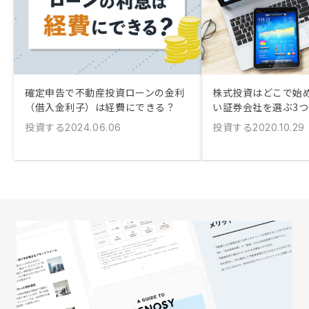
確定申告で不動産投資ローンの金利
株式投資はどこで始め
（借入金利子）は経費にできる？
い証券会社を選ぶ3
投資する
投資する
2024.06.06
2020.10.29