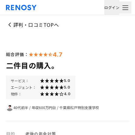
ログイン
評判・口コミTOPへ
4.7
総合評価：
二件目の購入。
サービス：
5.0
エージェント：
5.0
物件：
4.0
40代前半
/
年収600万円台
/
千葉県松戸特別支援学校
目的
老後の年金対策