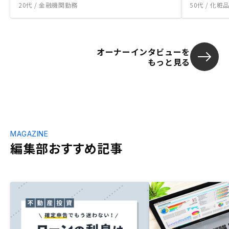
20代 / 金融機関勤務
50代 / 化
オーナーインタビューを
もっと見る
MAGAZINE
編集部おすすめ記事