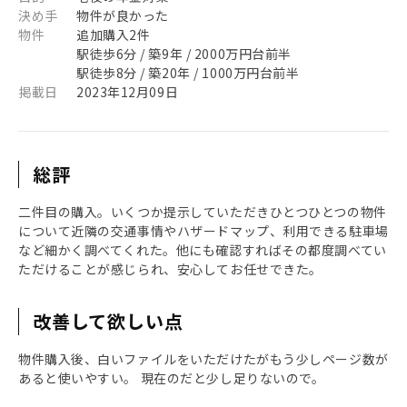
決め手
物件が良かった
物件
追加購入2件
駅徒歩6分 / 築9年 / 2000万円台前半
駅徒歩8分 / 築20年 / 1000万円台前半
掲載日
2023年12月09日
総評
二件目の購入。いくつか提示していただきひとつひとつの物件
について近隣の交通事情やハザードマップ、利用できる駐車場
など細かく調べてくれた。他にも確認すればその都度調べてい
ただけることが感じられ、安心してお任せできた。
改善して欲しい点
物件購入後、白いファイルをいただけたがもう少しページ数が
あると使いやすい。 現在のだと少し足りないので。