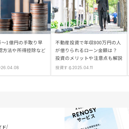
万〜1億円の手取り早
不動産投資で年収800万円の人
認方法や所得控除など
が借りられるローン金額は？
投資のメリットや注意点も解説
投資する
026.04.08
2025.04.11
イド