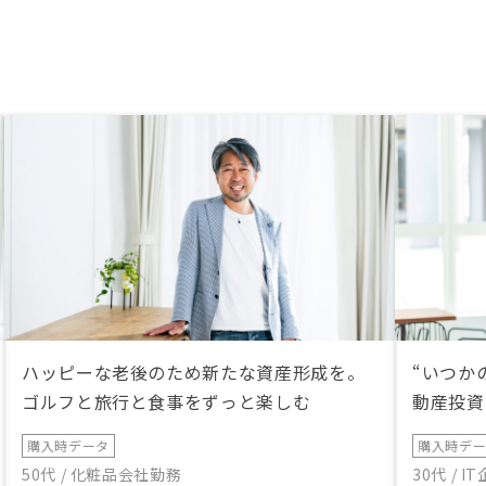
ハッピーな老後のため新たな資産形成を。
“いつか
ゴルフと旅行と食事をずっと楽しむ
動産投資
購入時データ
購入時デ
50代 / 化粧品会社勤務
30代 / 