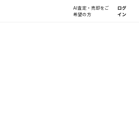
AI査定・売却をご
ログ
希望の方
イン