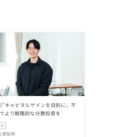
の”キャピタルゲインを目的に、不
でより戦略的な分散投資を
ータ
IT企業勤務