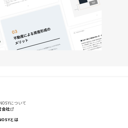
NOSYについて
営会社
NOSYとは