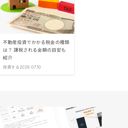
不動産投資でかかる税金の種類
は？ 課税される金額の目安も
紹介
投資する
2026.07.10