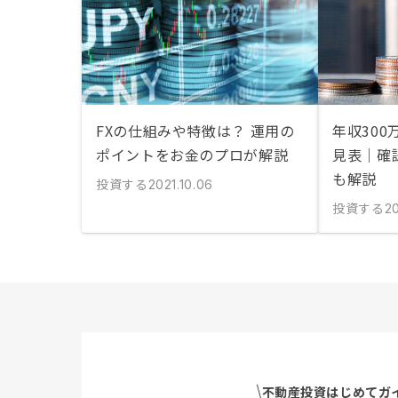
FXの仕組みや特徴は？ 運用の
年収300
ポイントをお金のプロが解説
見表｜確
も解説
投資する
2021.10.06
投資する
2
不動産投資はじめてガ