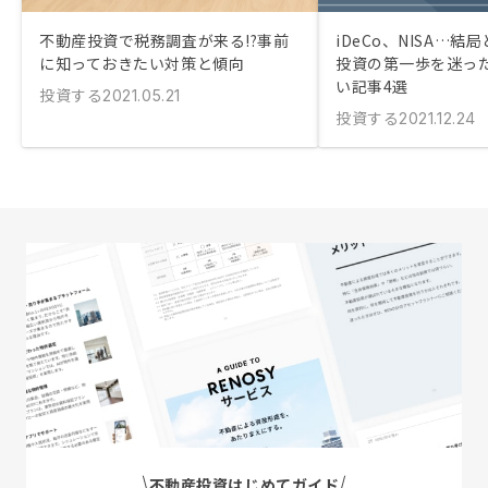
不動産投資で税務調査が来る!?事前
iDeCo、NISA…
に知っておきたい対策と傾向
投資の第一歩を迷っ
い記事4選
投資する
2021.05.21
投資する
2021.12.24
不動産投資はじめてガイド