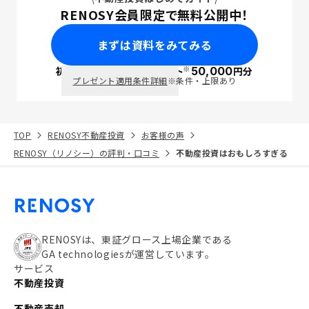
RENOSY会員限定で無料公開中！
まずは資料をみてみる
※
初回面談で
ポイント
50,000
円分
PayPay
プレゼント適用条件詳細
※条件・上限あり
TOP
RENOSY不動産投資
お客様の声
RENOSY（リノシー）の評判・口コミ
不動産投資はおもしろすぎる
RENOSYは、東証グロース上場企業である
GA technologiesが運営しています。
サービス
不動産投資
不動産売却