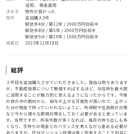
活用、 現金運用
決め手
物件が良かった
物件
追加購入3件
駅徒歩4分 / 築12年 / 2000万円台前半
駅徒歩8分 / 築5年 / 2000万円台前半
駅徒歩5分 / 築19年 / 1000万円台前半
掲載日
2023年11月18日
総評
３件目を追加購入させていただきました。理由は色々あります
が、不動産投資について勉強すればするほど、与信枠を最大限
に活用することが魅力的と思えるようになったからです。今後
の世の中の動向から、給与が上がる可能性が高いので、上がっ
た分が税金で持っていかれないように、所得税や住民税の対策
など今から様々な節税対策をしておく必要があると思っていま
す。当然ですが、所有件数が多くなれば、毎月の持ち出しも多
くなり、手持ちの現金とのバランスを考えながら進める必要が
ありますが、区分マンション投資は長く所有することで利益に