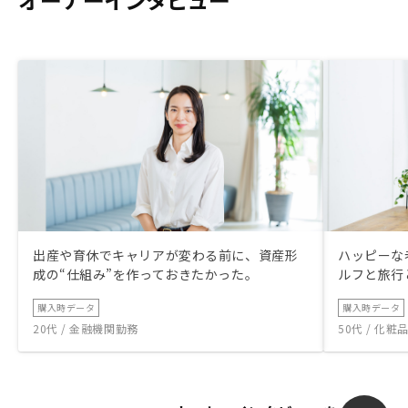
出産や育休でキャリアが変わる前に、資産形
ハッピーな
成の“仕組み”を作っておきたかった。
ルフと旅行
購入時データ
購入時データ
20代 / 金融機関勤務
50代 / 化