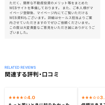
ただく、簡単な不動産投資のメリット等をまとめた
WEBサイトを準備しております。 また、ご本人様がマ
イページ登録後、マイページ内にてご覧いただける
WEB資料もございます。詳細はセールス担当よりご案
内させていただきますのでぜひご依頼くださいませ。
この度は大変貴重なご意見をいただき誠にありがとうご
ざいました。
RELATED REVIEWS
関連する評判・口コミ
4.0
3
もっと若いときに知りたかった
信頼できる