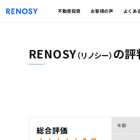
不動産投資
お客様の声
よくあ
RENOSY
の
評
（リノシー）
年齢
総合評価