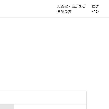
AI査定・売却をご
ログ
希望の方
イン