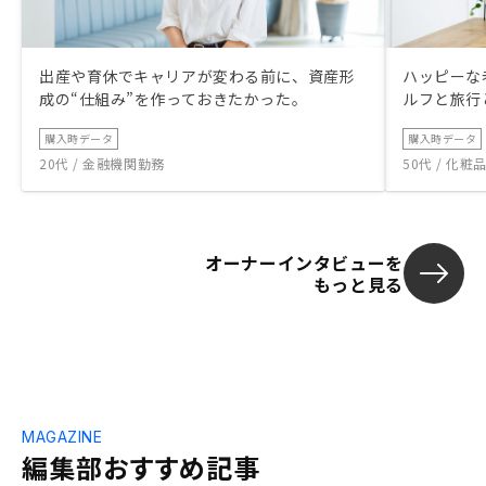
出産や育休でキャリアが変わる前に、資産形
ハッピーな
成の“仕組み”を作っておきたかった。
ルフと旅行
購入時データ
購入時データ
20代 / 金融機関勤務
50代 / 化
オーナーインタビューを
もっと見る
MAGAZINE
編集部おすすめ記事