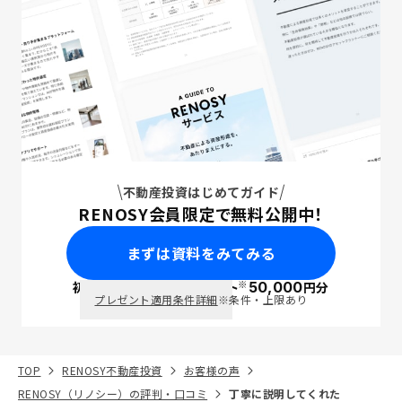
不動産投資はじめてガイド
RENOSY会員限定で無料公開中！
まずは資料をみてみる
※
初回面談で
ポイント
50,000
円分
PayPay
プレゼント適用条件詳細
※条件・上限あり
TOP
RENOSY不動産投資
お客様の声
RENOSY（リノシー）の評判・口コミ
丁寧に説明してくれた