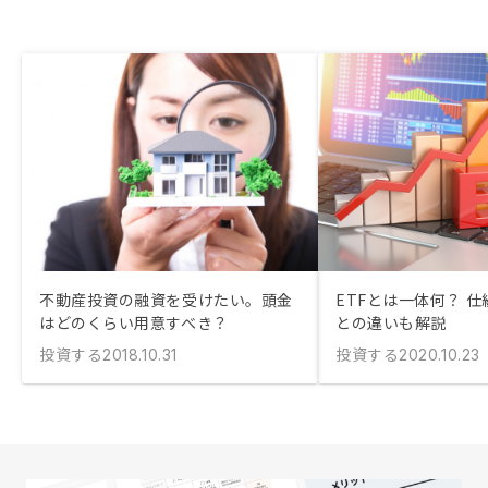
不動産投資の融資を受けたい。頭金
ETFとは一体何？ 
はどのくらい用意すべき？
との違いも解説
投資する
投資する
2018.10.31
2020.10.23