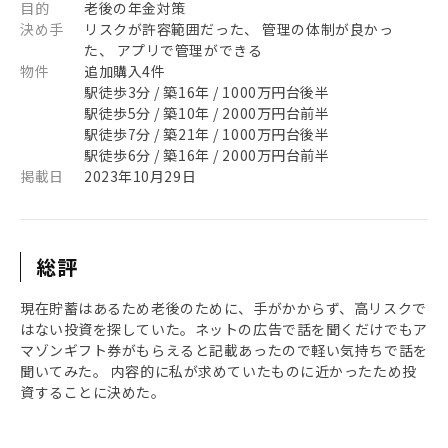
目的
老後の年金対策
決め手
リスクが許容範囲だった、 管理の体制が良かっ
た、 アプリで管理ができる
物件
追加購入4件
駅徒歩3分 / 築16年 / 1000万円台後半
駅徒歩5分 / 築10年 / 2000万円台前半
駅徒歩7分 / 築21年 / 1000万円台後半
駅徒歩6分 / 築16年 / 2000万円台前半
掲載日
2023年10月29日
総評
現在貯蓄はあるため老後のために、手がかからず、高リスクで
はない投資を探していた。ネットの広告で話を聞くだけでもア
マゾンギフト券がもらえると記載あったので軽い気持ちで話を
聞いてみた。 内容的に私が求めていたものに近かったため投
資することに決めた。