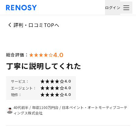
ログイン
評判・口コミTOPへ
4.0
総合評価：
丁寧に説明してくれた
サービス：
4.0
エージェント：
4.0
物件：
4.0
40代前半
/
年収1100万円台
/
日本ペイント・オートモーティブコーテ
ィングス株式会社