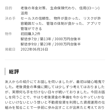
目的
老後の年金対策、 生命保険代わり、 信用(ローン)
活用
決め手
セールスの信頼性、 物件が良かった、 リスクが許
容範囲だった、 管理の体制が良かった、 アプリで
管理ができる
物件
初回購入2件
駅徒歩7分 / 築13年 / 3000万円台後半
駅徒歩9分 / 築23年 / 2000万円台後半
掲載日
2022年06月16日
総評
友人からの紹介にてお話しを伺いましたが、最初は疑心暗鬼で
した。老後資金の準備に関しては少しずつ考えてはおりました
が、実際何も手を付けない日々が続いておりました。今回お話
しを伺うことで、やはり老後資金の準備を今からやっていかな
いといけないという想いと不動産投資を利用した資産運用の仕
組みを知ることで一歩前に歩み出すことが出来たと考えており