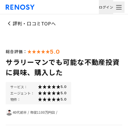
ログイン
評判・口コミTOPへ
5.0
総合評価：
サラリーマンでも可能な不動産投資
に興味、購入した
サービス：
5.0
エージェント：
5.0
物件：
5.0
40代前半
/
年収1100万円台
/