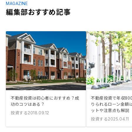
MAGAZINE
編集部おすすめ記事
不動産投資は初心者におすすめ？成
不動産投資で年収80
功のコツはある？
りられるローン金額は
ットや注意点も解説
投資する
2018.09.12
投資する
2025.04.11