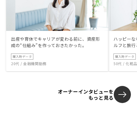
出産や育休でキャリアが変わる前に、資産形
ハッピーな
成の“仕組み”を作っておきたかった。
ルフと旅行
購入時データ
購入時データ
20代 / 金融機関勤務
50代 / 化
オーナーインタビューを
もっと見る