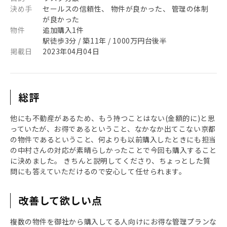
決め手
セールスの信頼性、 物件が良かった、 管理の体制
が良かった
物件
追加購入1件
駅徒歩3分 / 築11年 / 1000万円台後半
掲載日
2023年04月04日
総評
他にも不動産があるため、もう持つことはない(金額的に)と思
っていたが、お得であるということ、なかなか出てこない京都
の物件であるということ、何よりも以前購入したときにも担当
の中村さんの対応が素晴らしかったことで今回も購入すること
に決めました。 きちんと説明してくださり、ちょっとした質
問にも答えていただけるので安心して任せられます。
改善して欲しい点
複数の物件を御社から購入してる人向けにお得な管理プランな