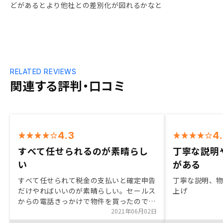
どがあるとより他社との差別化が図れるかなと
RELATED REVIEWS
関連する評判・口コミ
4.3
4
すべて任せられるのが素晴らし
丁寧な説明
い
がある
すべて任せられて税金の支払いと確定申告
丁寧な説明、
だけやればいいのが素晴らしい。セールス
上げ
からの電話きっかけで物件を買ったのでお
そらく実施していたキャンペーンの対象に
2021年06月02日
なってないし、説明もなかったのでキャン