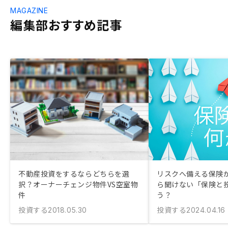
MAGAZINE
編集部おすすめ記事
不動産投資をするならどちらを選
リスクへ備える保険が
択？オーナーチェンジ物件VS空室物
ら聞けない「保険と
件
う？
投資する
投資する
2018.05.30
2024.04.16