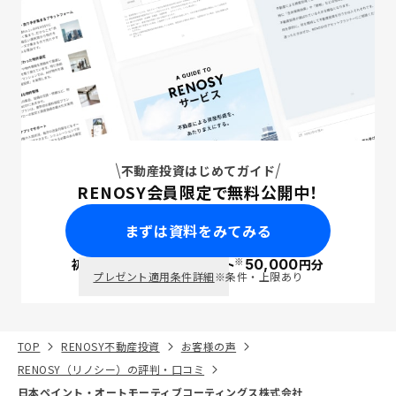
不動産投資はじめてガイド
RENOSY会員限定で無料公開中！
まずは資料をみてみる
※
初回面談で
ポイント
50,000
円分
PayPay
プレゼント適用条件詳細
※条件・上限あり
TOP
RENOSY不動産投資
お客様の声
RENOSY（リノシー）の評判・口コミ
日本ペイント・オートモーティブコーティングス株式会社