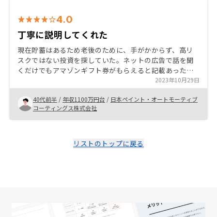
4.0
丁寧に説明してくれた
現在貯蓄はあるため老後のために、手がかからず、高リ
スクではない投資を探していた。ネットの広告で話を聞
くだけでもアマゾンギフト券がもらえると記載あったの
で軽い気持ちで話を聞いてみた。 内容的に私が求めてい
2023年10月29日
たものに近かったため投資することに決めた。
40代前半
/
年収1100万円台
/
日本ペイント・オートモーティブ
コーティングス株式会社
リストのトップに戻る