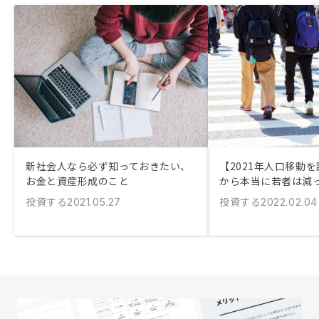
新社会人なら必ず知っておきたい、
【2021年人口移動
お金と資産形成のこと
から本当に若者は減
投資する
投資する
2021.05.27
2022.02.04