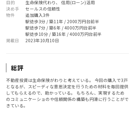
目的
生命保険代わり、 信用(ローン)活用
決め手
セールスの信頼性
物件
追加購入3件
駅徒歩3分 / 築11年 / 2000万円台前半
駅徒歩7分 / 築6年 / 4000万円台前半
駅徒歩10分 / 築16年 / 4000万円台前半
掲載日
2023年10月10日
総評
不動産投資は生命保険がわりと考えている。 今回の購入で3戸
となるが、スピーディな意思決定を行うための材料を毎回提供
してもらえるので、助かっている。 もちろん、実現するため
のコミュニケーショのや信頼関係の構築も円滑に行うことがで
きている。