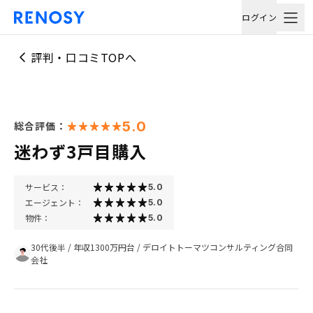
ログイン
評判・口コミTOPへ
5.0
総合評価：
迷わず3戸目購入
サービス：
5.0
エージェント：
5.0
物件：
5.0
30代後半
/
年収1300万円台
/
デロイトトーマツコンサルティング合同
会社