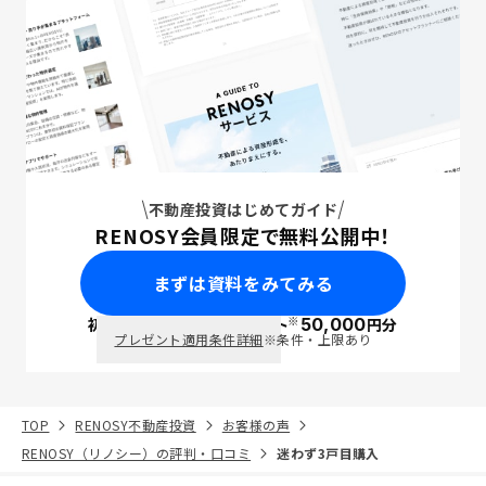
不動産投資はじめてガイド
RENOSY会員限定で無料公開中！
まずは資料をみてみる
※
初回面談で
ポイント
50,000
円分
PayPay
プレゼント適用条件詳細
※条件・上限あり
TOP
RENOSY不動産投資
お客様の声
RENOSY（リノシー）の評判・口コミ
迷わず3戸目購入