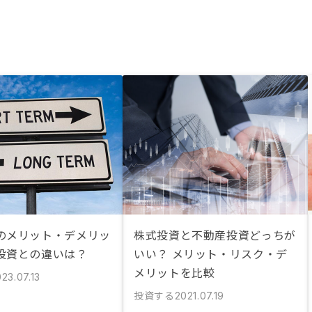
のメリット・デメリッ
株式投資と不動産投資どっちが
投資との違いは？
いい？ メリット・リスク・デ
メリットを比較
23.07.13
投資する
2021.07.19