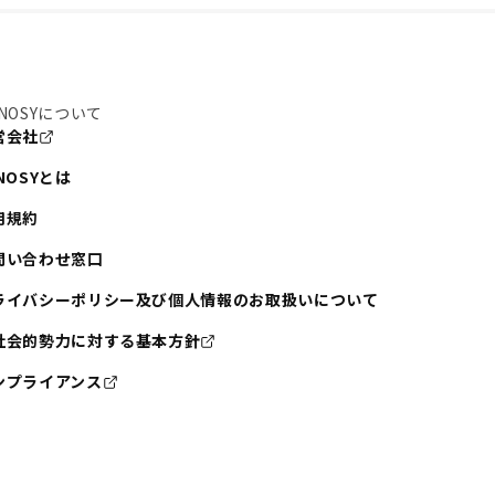
NOSYについて
営会社
NOSYとは
用規約
問い合わせ窓口
ライバシーポリシー及び個人情報のお取扱いについて
社会的勢力に対する基本方針
ンプライアンス