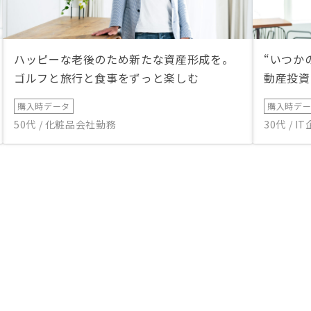
ハッピーな老後のため新たな資産形成を。
“いつか
ゴルフと旅行と食事をずっと楽しむ
動産投資
購入時データ
購入時デ
50代 / 化粧品会社勤務
30代 / 