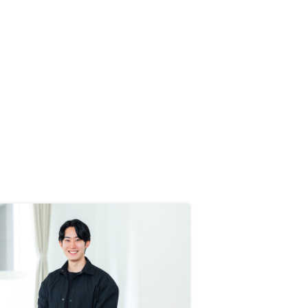
紹介のスムーズさ、契約までのフォ
ローも手厚く、成約してからのサポ
ートも非常にたすかりました。 収
入次第では契約物件も増やしたいと
考えてます！