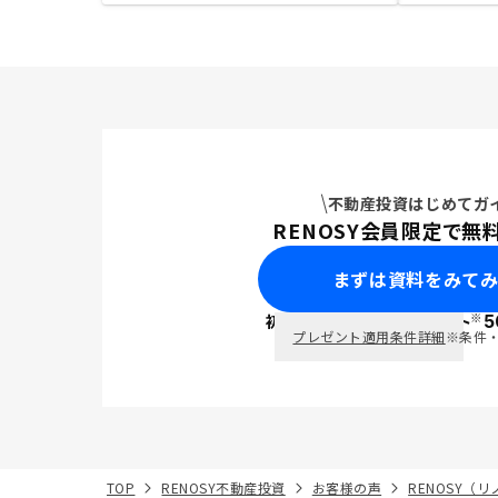
不動産投資はじめてガ
RENOSY会員限定で無
まずは資料をみて
※
初回面談で
ポイント
5
PayPay
プレゼント適用条件詳細
※条件
TOP
RENOSY不動産投資
お客様の声
RENOSY（