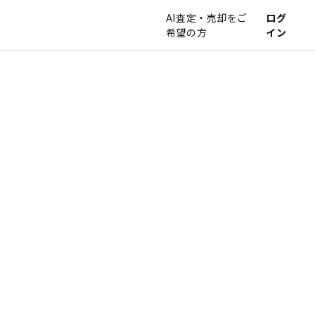
AI査定・売却をご
ログ
希望の方
イン