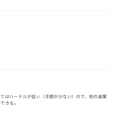
してはハードルが低い（手間が少ない）ので、他の副業
ができる。