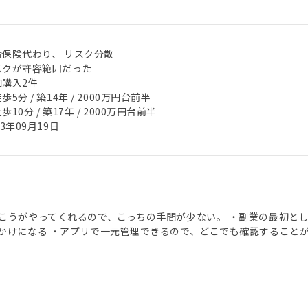
命保険代わり、 リスク分散
スクが許容範囲だった
加購入2件
歩5分 / 築14年 / 2000万円台前半
歩10分 / 築17年 / 2000万円台前半
23年09月19日
こうがやってくれるので、こっちの手間が少ない。 ・副業の最初と
かけになる ・アプリで一元管理できるので、どこでも確認すること