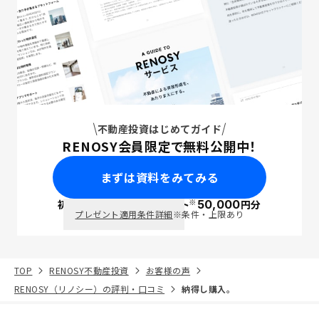
不動産投資はじめてガイド
RENOSY会員限定で無料公開中！
まずは資料をみてみる
※
初回面談で
ポイント
50,000
円分
PayPay
プレゼント適用条件詳細
※条件・上限あり
TOP
RENOSY不動産投資
お客様の声
RENOSY（リノシー）の評判・口コミ
納得し購入。