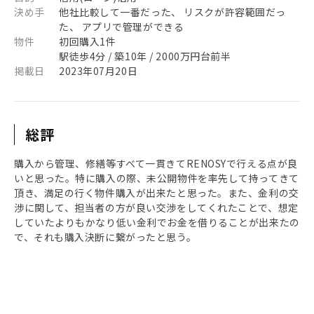
決め手
他社比較して一番だった、 リスクが許容範囲だっ
た、 アプリで管理ができる
物件
初回購入1件
駅徒歩4分 / 築10年 / 2000万円台前半
掲載日
2023年07月20日
総評
購入から管理、修繕等すべて一貫きてRENOSYで行える点が良
いと思った。特に購入の際、未公開物件を率先して持ってきて
頂き、満足の行く物件購入が出来たと思った。また、金利の交
渉に関して、担当者の方が良い交渉をしてくれたことで、想定
していたよりもかなり低い金利でお金を借りることが出来たの
で、それも購入決断に繋がったと思う。