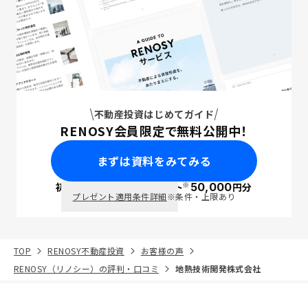
不動産投資はじめてガイド
RENOSY会員限定で無料公開中！
まずは資料をみてみる
※
初回面談で
ポイント
50,000
円分
PayPay
プレゼント適用条件詳細
※条件・上限あり
TOP
RENOSY不動産投資
お客様の声
RENOSY（リノシー）の評判・口コミ
地熱技術開発株式会社