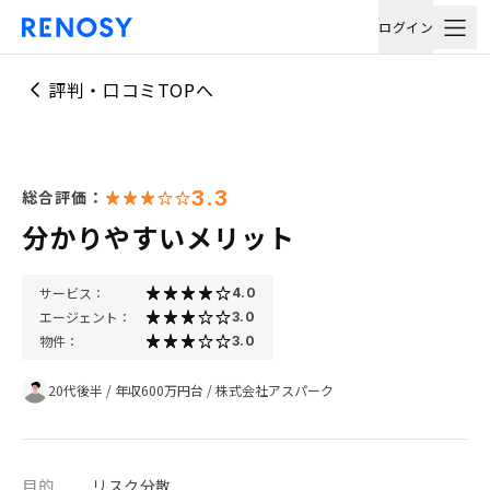
ログイン
評判・口コミTOPへ
3.3
総合評価：
分かりやすいメリット
サービス：
4.0
エージェント：
3.0
物件：
3.0
20代後半
/
年収600万円台
/
株式会社アスパーク
目的
リスク分散