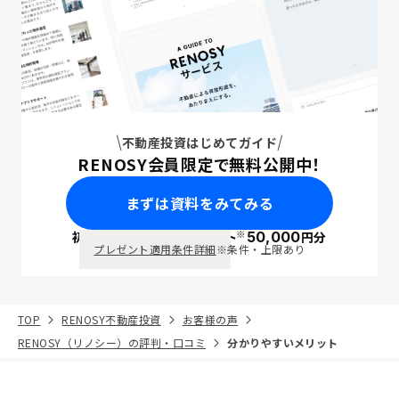
不動産投資はじめてガイド
RENOSY会員限定で無料公開中！
まずは資料をみてみる
※
初回面談で
ポイント
50,000
円分
PayPay
プレゼント適用条件詳細
※条件・上限あり
TOP
RENOSY不動産投資
お客様の声
RENOSY（リノシー）の評判・口コミ
分かりやすいメリット