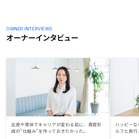
OWNER INTERVIEWS
オーナーインタビュー
出産や育休でキャリアが変わる前に、資産形
ハッピーな
成の“仕組み”を作っておきたかった。
ルフと旅行