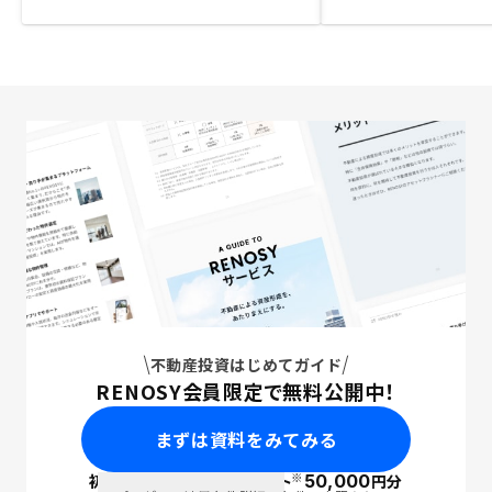
不動産投資はじめてガイド
RENOSY会員限定で無料公開中！
まずは資料をみてみる
※
初回面談で
ポイント
50,000
円分
PayPay