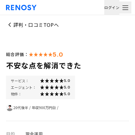
ログイン
評判・口コミTOPへ
5.0
総合評価：
不安な点を解消できた
サービス：
5.0
エージェント：
5.0
物件：
5.0
20代後半
/
年収900万円台
/
目的
現金運用