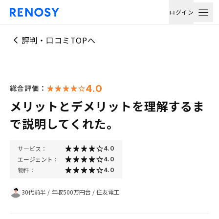
ログイン
評判・口コミTOPへ
4.0
総合評価：
メリットとデメリットを理解するま
で説明してくれた。
サービス：
4.0
エージェント：
4.0
物件：
4.0
30代前半
/
年収500万円台
/
住友電工