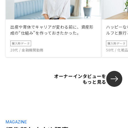
出産や育休でキャリアが変わる前に、資産形
ハッピーな
成の“仕組み”を作っておきたかった。
ルフと旅行
購入時データ
購入時データ
20代 / 金融機関勤務
50代 / 化
オーナーインタビューを
もっと見る
MAGAZINE