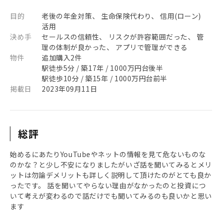
目的
老後の年金対策、 生命保険代わり、 信用(ローン)
活用
決め手
セールスの信頼性、 リスクが許容範囲だった、 管
理の体制が良かった、 アプリで管理ができる
物件
追加購入2件
駅徒歩5分 / 築17年 / 1000万円台後半
駅徒歩10分 / 築15年 / 1000万円台前半
掲載日
2023年09月11日
総評
始めるにあたりYouTubeやネットの情報を見て危ないものな
のかな？と少し不安になりましたがいざ話を聞いてみるとメリ
ットは勿論デメリットも詳しく説明して頂けたのがとても良か
ったです。 話を聞いてやらない理由がなかったのと投資につ
いて考えが変わるので話だけでも聞いてみるのも良いかと思い
ます