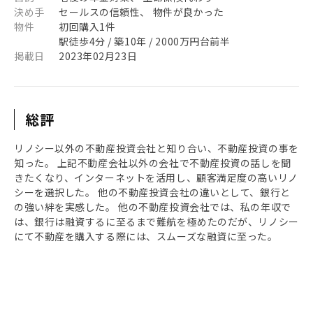
決め手
セールスの信頼性、 物件が良かった
物件
初回購入1件
駅徒歩4分 / 築10年 / 2000万円台前半
掲載日
2023年02月23日
総評
リノシー以外の不動産投資会社と知り合い、不動産投資の事を
知った。 上記不動産会社以外の会社で不動産投資の話しを聞
きたくなり、インターネットを活用し、顧客満足度の高いリノ
シーを選択した。 他の不動産投資会社の違いとして、銀行と
の強い絆を実感した。 他の不動産投資会社では、私の年収で
は、銀行は融資するに至るまで難航を極めたのだが、リノシー
にて不動産を購入する際には、スムーズな融資に至った。