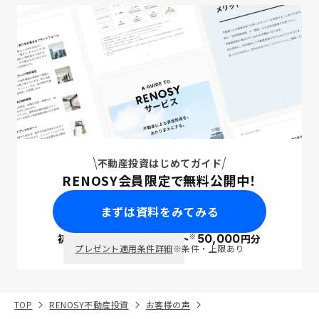
不動産投資はじめてガイド
RENOSY会員限定で無料公開中！
まずは資料をみてみる
※
初回面談で
ポイント
50,000
円分
PayPay
プレゼント適用条件詳細
※条件・上限あり
TOP
RENOSY不動産投資
お客様の声