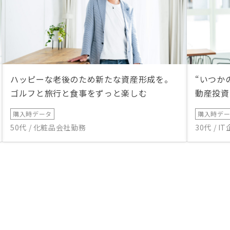
ハッピーな老後のため新たな資産形成を。
“いつか
ゴルフと旅行と食事をずっと楽しむ
動産投資
購入時データ
購入時デ
50代 / 化粧品会社勤務
30代 / 