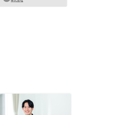
株式会社
チェックリストがあると助かるかな
ぁと思いました。