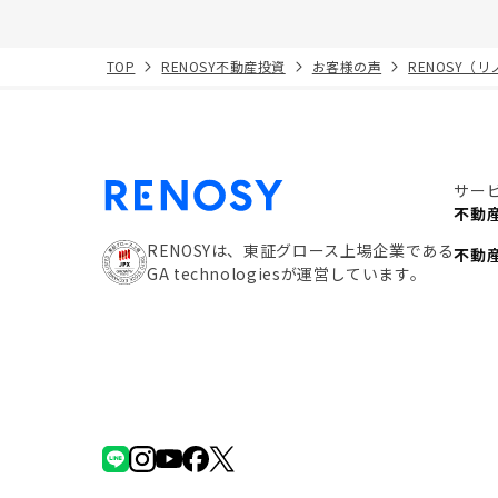
TOP
RENOSY不動産投資
お客様の声
RENOSY（
サー
不動
RENOSYは、東証グロース上場企業である
不動
GA technologiesが運営しています。