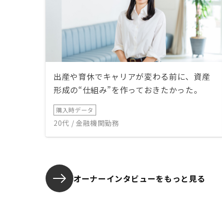
出産や育休でキャリアが変わる前に、資産
形成の“仕組み”を作っておきたかった。
購入時データ
20代 / 金融機関勤務
オーナーインタビューを
もっと見る