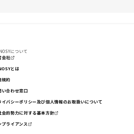
NOSYについて
営会社
NOSYとは
用規約
問い合わせ窓口
ライバシーポリシー及び個人情報のお取扱いについて
社会的勢力に対する基本方針
ンプライアンス