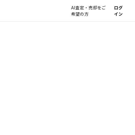
AI査定・売却をご
ログ
希望の方
イン