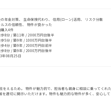
後の年金対策、 生命保険代わり、 信用(ローン)活用、 リスク分散
ールスの信頼性、 物件が良かった
加購入4件
歩8分 / 築11年 / 2000万円台後半
歩5分 / 築9年 / 1000万円台後半
歩4分 / 築9年 / 2000万円台前半
歩8分 / 築9年 / 2000万円台後半
23年08月25日
柱をえるため。 物件が魅力的で、担当者も親身に相談に乗ってくれ
報を適切に開示いただけます。物件も魅力的な物件が多く、安心して