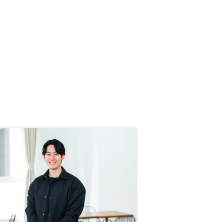
うと急に突き放す感じ)なのはいた
だけない。