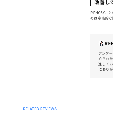
改善し
RENOSY
めば意識的な
RE
アンケー
められた
進してお
にあり
RELATED REVIEWS