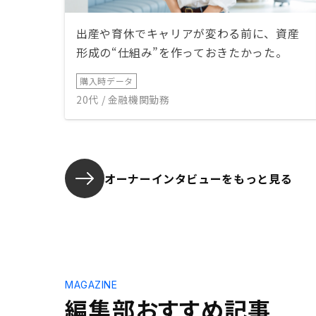
出産や育休でキャリアが変わる前に、資産
形成の“仕組み”を作っておきたかった。
購入時データ
20代 / 金融機関勤務
オーナーインタビューを
もっと見る
MAGAZINE
編集部おすすめ記事