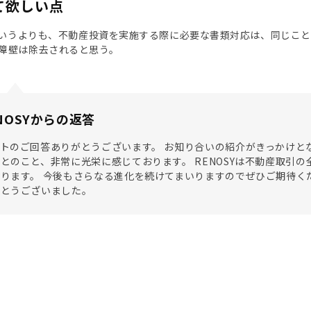
て欲しい点
、というよりも、不動産投資を実施する際に必要な書類対応は、同じこ
障壁は除去されると思う。
NOSYからの返答
トのご回答ありがとうございます。 お知り合いの紹介がきっかけとな
とのこと、非常に光栄に感じております。 RENOSYは不動産取引
ります。 今後もさらなる進化を続けてまいりますのでぜひご期待く
がとうございました。