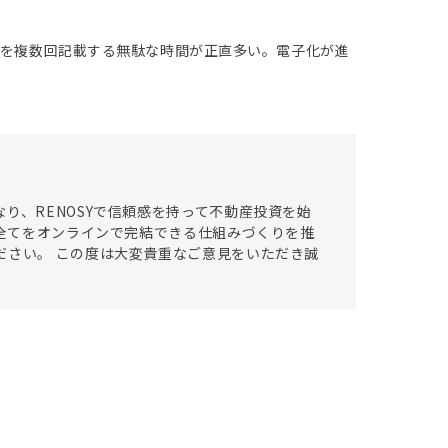
とを複数回記載する無駄な時間が正直多い。電子化が進
り、RENOSYで信頼感を持って不動産投資を始
の全てをオンラインで完結できる仕組みづくりを推
ださい。 この度は大変貴重なご意見をいただき誠