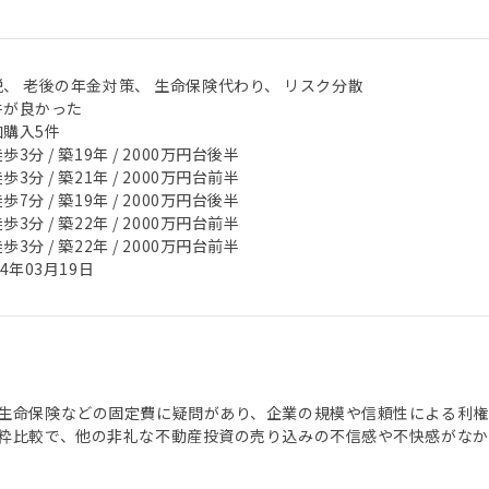
税、 老後の年金対策、 生命保険代わり、 リスク分散
件が良かった
加購入5件
歩3分 / 築19年 / 2000万円台後半
歩3分 / 築21年 / 2000万円台前半
歩7分 / 築19年 / 2000万円台後半
歩3分 / 築22年 / 2000万円台前半
歩3分 / 築22年 / 2000万円台前半
24年03月19日
生命保険などの固定費に疑問があり、企業の規模や信頼性による利
粋比較で、他の非礼な不動産投資の売り込みの不信感や不快感がなか