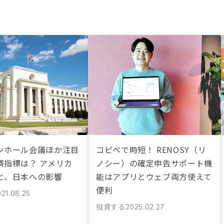
ンホール会議ほか注目
コピペで時短！ RENOSY（リ
済指標は？ アメリカ
ノシー）の確定申告サポート機
と、日本への影響
能はアプリとウェブ両方使えて
便利
21.08.25
投資する
2025.02.27