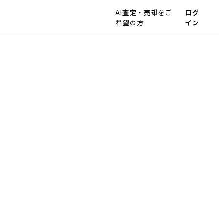
AI査定・売却をご
ログ
希望の方
イン