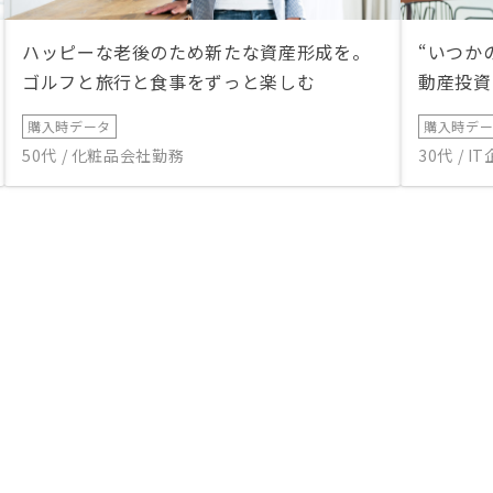
ハッピーな老後のため新たな資産形成を。
“いつか
ゴルフと旅行と食事をずっと楽しむ
動産投資
購入時データ
購入時デ
50代 / 化粧品会社勤務
30代 / 