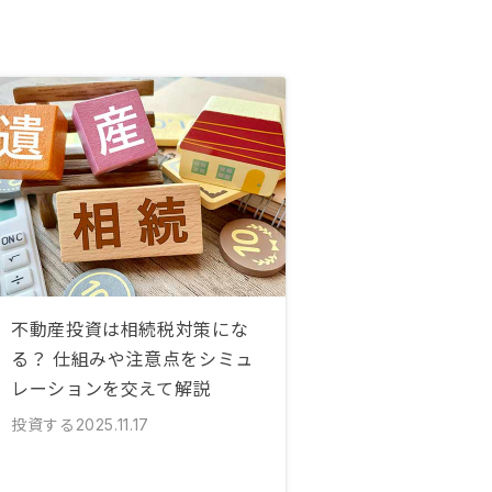
不動産投資は相続税対策にな
る？ 仕組みや注意点をシミュ
レーションを交えて解説
投資する
2025.11.17