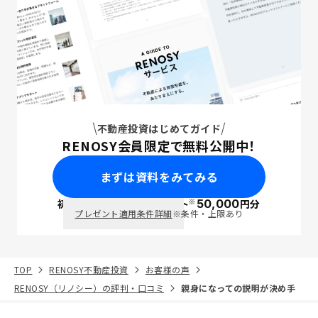
不動産投資はじめてガイド
RENOSY会員限定で無料公開中！
まずは資料をみてみる
※
初回面談で
ポイント
50,000
円分
PayPay
プレゼント適用条件詳細
※条件・上限あり
TOP
RENOSY不動産投資
お客様の声
RENOSY（リノシー）の評判・口コミ
親身になっての説明が決め手