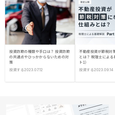
投資詐欺の種類や手口は？ 投資詐欺
不動産投資が節税対
の共通点やひっかからないための対
とは？ 税理士による
策
ト1）
投資する
投資する
2023.07.12
2023.09.14