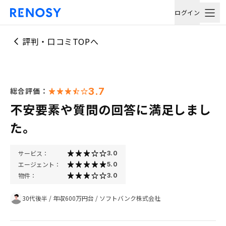
ログイン
評判・口コミTOPへ
3.7
総合評価：
不安要素や質問の回答に満足しまし
た。
サービス：
3.0
エージェント：
5.0
物件：
3.0
30代後半
/
年収600万円台
/
ソフトバンク株式会社