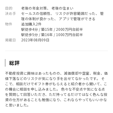
目的
老後の年金対策、 老後の住まい
決め手
セールスの信頼性、 リスクが許容範囲だった、 管
理の体制が良かった、 アプリで管理ができる
物件
追加購入2件
駅徒歩4分 / 築15年 / 2000万円台前半
駅徒歩5分 / 築16年 / 1000万円台前半
掲載日
2023年08月09日
総評
不動産投資に興味はあったものの、減価償却や空室、税金、価
値下落などのリスクが気になり手を出せてなかったです。 そ
こで、相談だけでギフト券がもらえると紹介者から聞いて、こ
の機会に相談を申し込みました。 色々な不安点や気になる点
を質問して回答いただき、ただ持ってるだけではなく色んな投
資の仕方があることも勉強になり、これならやってもいいかな
と思いました。