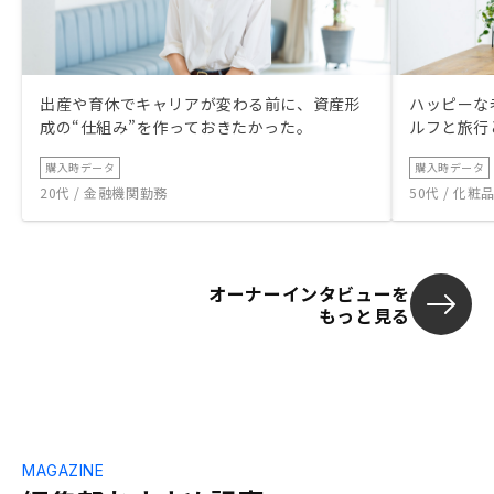
出産や育休でキャリアが変わる前に、資産形
ハッピーな
成の“仕組み”を作っておきたかった。
ルフと旅行
購入時データ
購入時データ
20代 / 金融機関勤務
50代 / 化
オーナーインタビューを
もっと見る
MAGAZINE