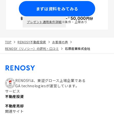
まずは資料をみてみる
※
初回面談で
ポイント
50,000
円分
PayPay
プレゼント適用条件詳細
※条件・上限あり
TOP
RENOSY不動産投資
お客様の声
RENOSY（リノシー）の評判・口コミ
石原産業株式会社
RENOSYは、東証グロース上場企業である
GA technologiesが運営しています。
サービス
不動産投資
不動産売却
関連サイト