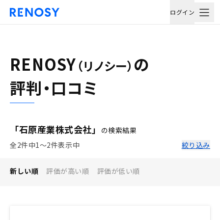
ログイン
RENOSY
の
（リノシー）
評判・口コミ
「石原産業株式会社」
の検索結果
全2件中1〜2件表示中
絞り込み
新しい順
評価が高い順
評価が低い順