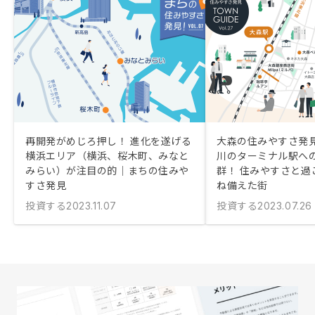
再開発がめじろ押し！ 進化を遂げる
大森の住みやすさ発
横浜エリア（横浜、桜木町、みなと
川のターミナル駅へ
みらい）が注目の的｜まちの住みや
群！ 住みやすさと過
すさ発見
ね備えた街
投資する
投資する
2023.11.07
2023.07.26