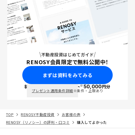
不動産投資はじめてガイド
RENOSY会員限定で無料公開中！
まずは資料をみてみる
※
初回面談で
ポイント
50,000
円分
PayPay
プレゼント適用条件詳細
※条件・上限あり
TOP
RENOSY不動産投資
お客様の声
RENOSY（リノシー）の評判・口コミ
購入してよかった