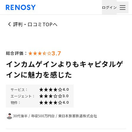
ログイン
評判・口コミTOPへ
3.7
総合評価：
インカムゲインよりもキャピタルゲ
インに魅力を感じた
サービス：
4.0
エージェント：
3.0
物件：
4.0
30代後半
/
年収500万円台
/
東日本旅客鉄道株式会社