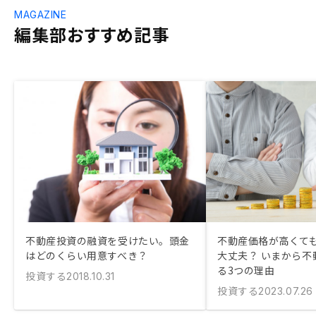
MAGAZINE
編集部おすすめ記事
不動産投資の融資を受けたい。頭金
不動産価格が高くて
はどのくらい用意すべき？
大丈夫？ いまから不
る3つの理由
投資する
2018.10.31
投資する
2023.07.26