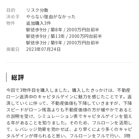
目的
リスク分散
決め手
やらない理由がなかった
物件
追加購入3件
駅徒歩9分 / 築8年 / 2000万円台前半
駅徒歩9分 / 築13年 / 2000万円台前半
駅徒歩3分 / 築9年 / 2000万円台前半
掲載日
2023年07月24日
総評
今回で3物件目を購入しました。購入したきっかけは、不動産
ローン返済中のキャピタルゲインに魅力を感じたことです。返
済していくに伴って、不動産価値も下降していきますが、下降
スピードがローン残高よりも不動産価値の方が緩やかであると
の説明を受け、シミュレーション表でキャピタルゲインを狙え
る年があることを知りました。そのため、フルローンを活用し
て、レバレッジ効果を効かせば、より早くにより多くのキャピ
タルゲインが得られると思い、フルローンをフルで行い、3物