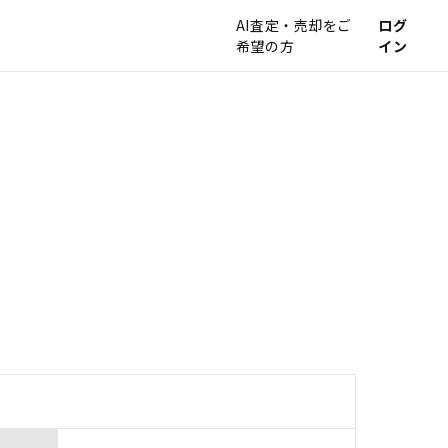
AI査定・売却をご
ログ
希望の方
イン