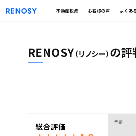
不動産投資
お客様の声
よくあ
RENOSY
の
評
（リノシー）
年齢
総合評価