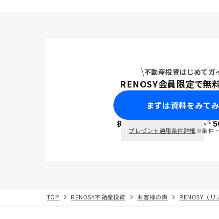
不動産投資はじめてガ
RENOSY会員限定で無
まずは資料をみて
※
初回面談で
ポイント
5
PayPay
プレゼント適用条件詳細
※条件
TOP
RENOSY不動産投資
お客様の声
RENOSY（