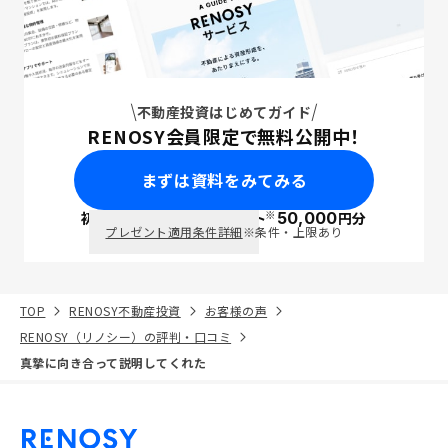
不動産投資はじめてガイド
RENOSY会員限定で無料公開中！
まずは資料をみてみる
※
初回面談で
ポイント
50,000
円分
PayPay
プレゼント適用条件詳細
※条件・上限あり
TOP
RENOSY不動産投資
お客様の声
RENOSY（リノシー）の評判・口コミ
真摯に向き合って説明してくれた