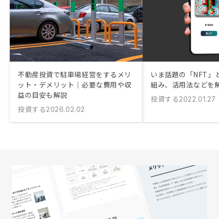
不動産投資で駐車場経営をするメリ
いま話題の「NFT」
ット・デメリット｜必要な費用や収
組み、活用法などを
益の目安も解説
投資する
2022.01.27
投資する
2026.02.02