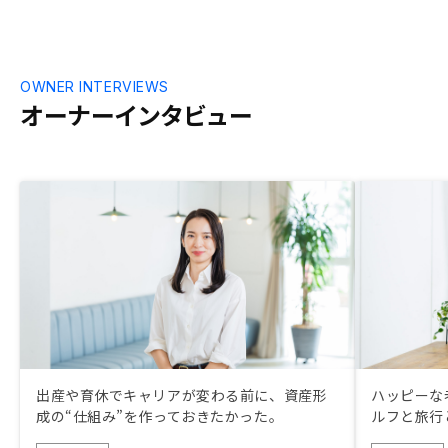
OWNER INTERVIEWS
オーナーインタビュー
出産や育休でキャリアが変わる前に、資産形
ハッピーな
成の“仕組み”を作っておきたかった。
ルフと旅行