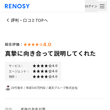
ログイン
評判・口コミTOPへ
4.0
総合評価：
真摯に向き合って説明してくれた
サービス：
4.0
エージェント：
4.0
物件：
4.0
20代後半
/
年収500万円台
/
楽天グループ株式会社
目的
老後の年金対策