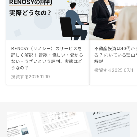
RENOSY（リノシー）のサービスを
不動産投資は40代か
詳しく解説！ 詐欺・怪しい・儲から
る？ 向いている理由
ない・うざいという評判。実態はど
解説
うなの？
投資する
2025.07.11
投資する
2025.12.19