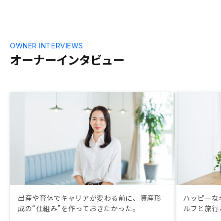
OWNER INTERVIEWS
オーナーインタビュー
出産や育休でキャリアが変わる前に、資産形
ハッピーな
成の“仕組み”を作っておきたかった。
ルフと旅行