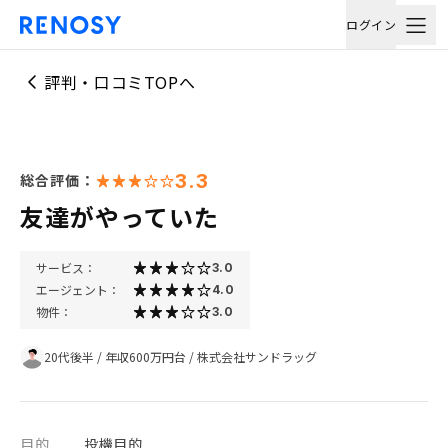
ログイン
評判・口コミTOPへ
3.3
総合評価：
友達がやっていた
サービス：
3.0
エージェント：
4.0
物件：
3.0
20代後半
/
年収600万円台
/
株式会社サンドラッグ
目的
投機目的