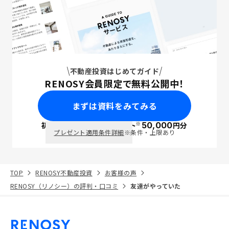
不動産投資はじめてガイド
RENOSY会員限定で無料公開中！
まずは資料をみてみる
※
初回面談で
ポイント
50,000
円分
PayPay
プレゼント適用条件詳細
※条件・上限あり
TOP
RENOSY不動産投資
お客様の声
RENOSY（リノシー）の評判・口コミ
友達がやっていた