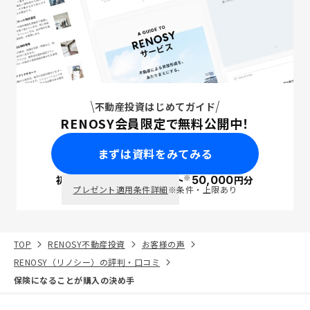
不動産投資はじめてガイド
RENOSY会員限定で無料公開中！
まずは資料をみてみる
※
初回面談で
ポイント
50,000
円分
PayPay
プレゼント適用条件詳細
※条件・上限あり
TOP
RENOSY不動産投資
お客様の声
RENOSY（リノシー）の評判・口コミ
保険になることが購入の決め手