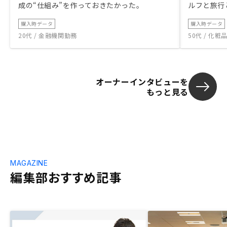
成の“仕組み”を作っておきたかった。
ルフと旅行
購入時データ
購入時データ
20代 / 金融機関勤務
50代 / 化
オーナーインタビューを
もっと見る
MAGAZINE
編集部おすすめ記事