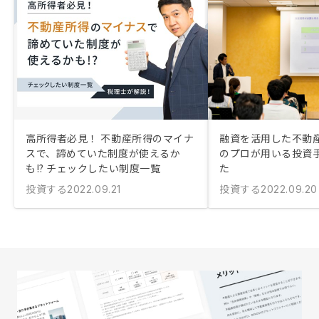
高所得者必見！ 不動産所得のマイナ
融資を活用した不動
スで、諦めていた制度が使えるか
のプロが用いる投資
も!? チェックしたい制度一覧
た
投資する
投資する
2022.09.21
2022.09.20