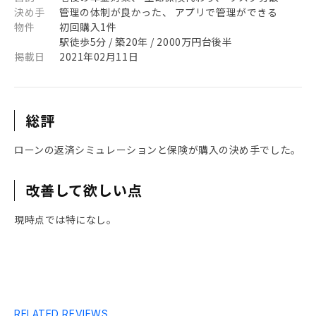
決め手
管理の体制が良かった、 アプリで管理ができる
物件
初回購入1件
駅徒歩5分 / 築20年 / 2000万円台後半
掲載日
2021年02月11日
総評
ローンの返済シミュレーションと保険が購入の決め手でした。
改善して欲しい点
現時点では特になし。
RELATED REVIEWS