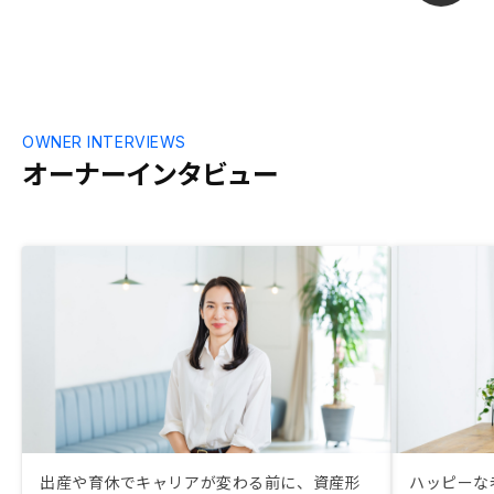
OWNER INTERVIEWS
オーナーインタビュー
出産や育休でキャリアが変わる前に、資産形
ハッピーな