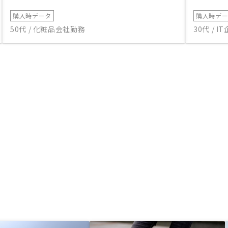
購入時データ
購入時デ
50代 / 化粧品会社勤務
30代 / 