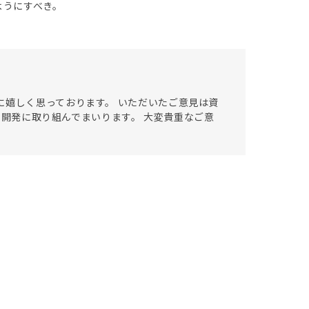
ようにすべき。
に嬉しく思っております。 いただいたご意見は資
リの開発に取り組んでまいります。 大変貴重なご意