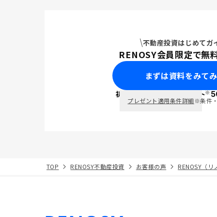
不動産投資はじめてガ
RENOSY会員限定で無
まずは資料をみて
※
初回面談で
ポイント
5
PayPay
プレゼント適用条件詳細
※条件
TOP
RENOSY不動産投資
お客様の声
RENOSY（