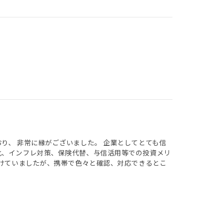
り、 非常に縁がございました。 企業としてとても信
化、インフレ対策、保険代替、与信活用等での投資メリ
避けていましたが、携帯で色々と確認、対応できるとこ