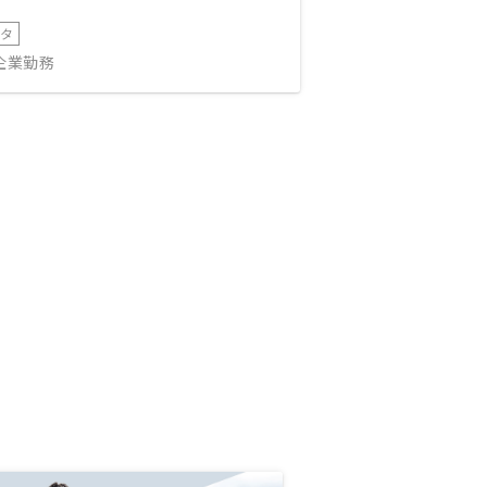
ータ
IT企業勤務