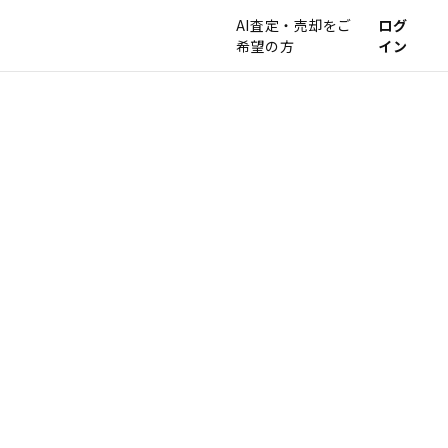
AI査定・売却をご
ログ
希望の方
イン