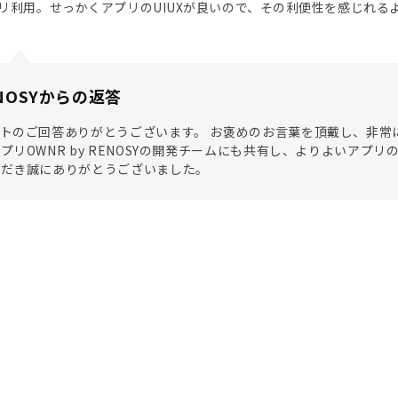
リ利用。せっかくアプリのUIUXが良いので、その利便性を感じれる
NOSYからの返答
トのご回答ありがとうございます。 お褒めのお言葉を頂戴し、非常
プリOWNR by RENOSYの開発チームにも共有し、よりよいアプ
ただき誠にありがとうございました。