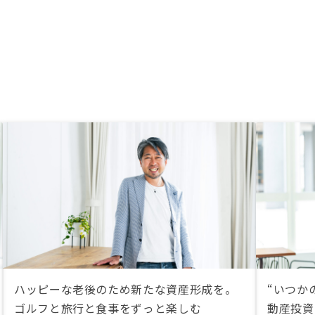
格の上昇や利回りの低下
り、良質な在庫の確保が
しくなってくると思われ
後はその点が心配だと感
ハッピーな老後のため新たな資産形成を。
“いつか
ゴルフと旅行と食事をずっと楽しむ
動産投資