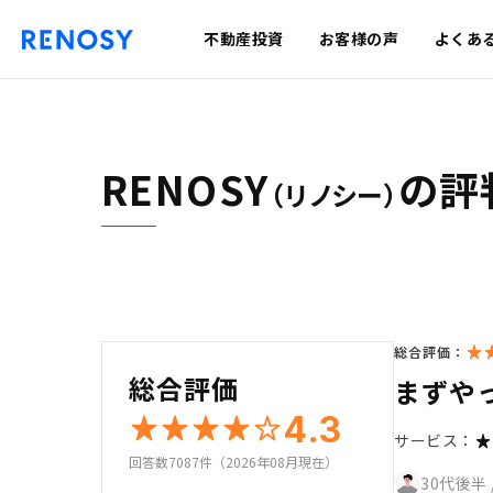
不動産投資
お客様の声
よくあ
RENOSY
の評
（リノシー）
総合評価：
総合評価
まずや
4.3
サービス：
回答数7087件（2026年08月現在）
30代後半