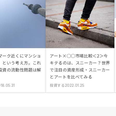
マーク近くにマンショ
アート×◯◯市場比較＜2＞今
」という考え方。これ
キテるのは、スニーカー？世界
投資の流動性問題は解
で注目の資産形成・スニーカー
とアートを比べてみる
投資する
18.05.31
2022.01.25