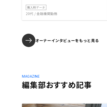
購入時データ
20代 / 金融機関勤務
オーナーインタビューを
もっと見る
MAGAZINE
編集部おすすめ記事