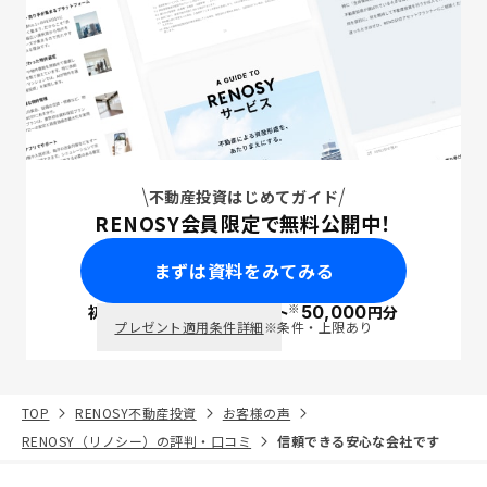
不動産投資はじめてガイド
RENOSY会員限定で無料公開中！
まずは資料をみてみる
※
初回面談で
ポイント
50,000
円分
PayPay
プレゼント適用条件詳細
※条件・上限あり
TOP
RENOSY不動産投資
お客様の声
RENOSY（リノシー）の評判・口コミ
信頼できる安心な会社です