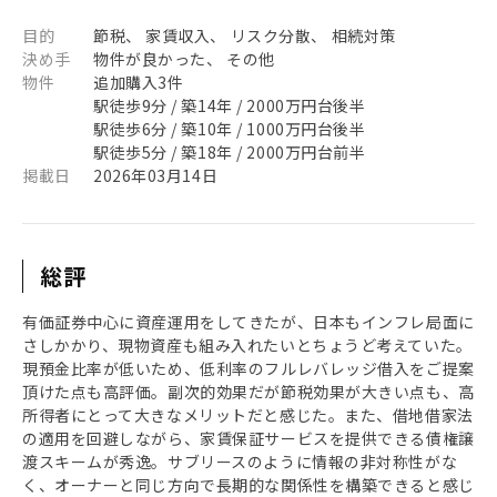
目的
節税、 家賃収入、 リスク分散、 相続対策
決め手
物件が良かった、 その他
物件
追加購入3件
駅徒歩9分 / 築14年 / 2000万円台後半
駅徒歩6分 / 築10年 / 1000万円台後半
駅徒歩5分 / 築18年 / 2000万円台前半
掲載日
2026年03月14日
総評
有価証券中心に資産運用をしてきたが、日本もインフレ局面に
さしかかり、現物資産も組み入れたいとちょうど考えていた。
現預金比率が低いため、低利率のフルレバレッジ借入をご提案
頂けた点も高評価。副次的効果だが節税効果が大きい点も、高
所得者にとって大きなメリットだと感じた。また、借地借家法
の適用を回避しながら、家賃保証サービスを提供できる債権譲
渡スキームが秀逸。サブリースのように情報の非対称性がな
く、オーナーと同じ方向で長期的な関係性を構築できると感じ