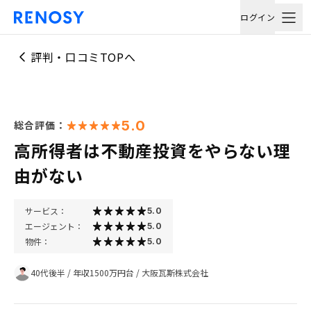
ログイン
評判・口コミTOPへ
5.0
総合評価：
高所得者は不動産投資をやらない理
由がない
サービス：
5.0
エージェント：
5.0
物件：
5.0
40代後半
/
年収1500万円台
/
大阪瓦斯株式会社