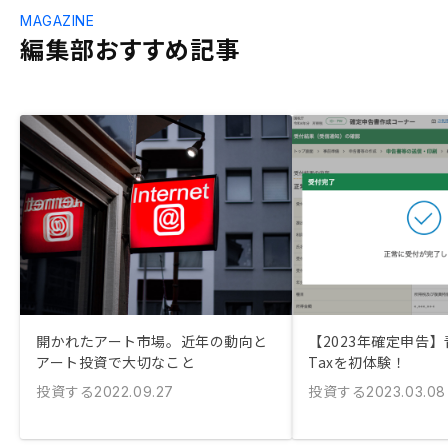
MAGAZINE
編集部おすすめ記事
開かれたアート市場。近年の動向と
【2023年確定申告】
アート投資で大切なこと
Taxを初体験！
投資する
投資する
2022.09.27
2023.03.08