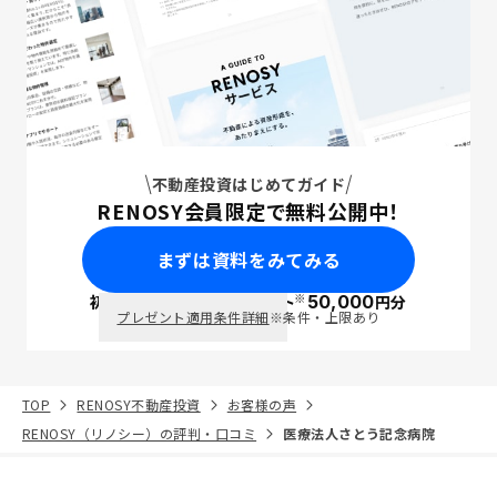
不動産投資はじめてガイド
RENOSY会員限定で無料公開中！
まずは資料をみてみる
※
初回面談で
ポイント
50,000
円分
PayPay
プレゼント適用条件詳細
※条件・上限あり
TOP
RENOSY不動産投資
お客様の声
RENOSY（リノシー）の評判・口コミ
医療法人さとう記念病院