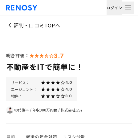
ログイン
評判・口コミTOPへ
3.7
総合評価：
不動産をITで簡単に！
サービス：
4.0
エージェント：
4.0
物件：
3.0
40代後半
/
年収900万円台
/
株式会社GSY
目的
老後の年金対策、 リスク分散