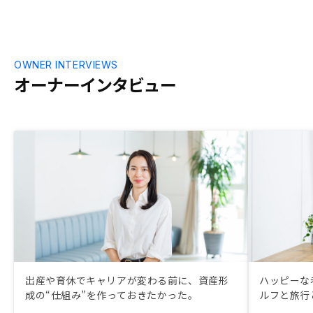
OWNER INTERVIEWS
オーナーインタビュー
出産や育休でキャリアが変わる前に、資産形
ハッピーな
成の“仕組み”を作っておきたかった。
ルフと旅行