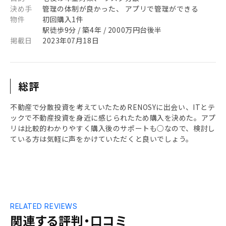
決め手
管理の体制が良かった、 アプリで管理ができる
物件
初回購入1件
駅徒歩9分 / 築4年 / 2000万円台後半
掲載日
2023年07月18日
総評
不動産で分散投資を考えていたためRENOSYに出会い、ITとテ
ックで不動産投資を身近に感じられたため購入を決めた。アプ
リは比較的わかりやすく購入後のサポートも○なので、検討し
ている方は気軽に声をかけていただくと良いでしょう。
RELATED REVIEWS
関連する評判・口コミ