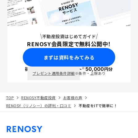
不動産投資はじめてガイド
RENOSY会員限定で無料公開中！
まずは資料をみてみる
※
初回面談で
ポイント
50,000
円分
PayPay
プレゼント適用条件詳細
※条件・上限あり
TOP
RENOSY不動産投資
お客様の声
RENOSY（リノシー）の評判・口コミ
不動産をITで簡単に！