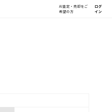
AI査定・売却をご
ログ
希望の方
イン