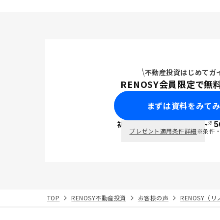
不動産投資はじめてガ
RENOSY会員限定で無
まずは資料をみて
※
初回面談で
ポイント
5
PayPay
プレゼント適用条件詳細
※条件
TOP
RENOSY不動産投資
お客様の声
RENOSY（