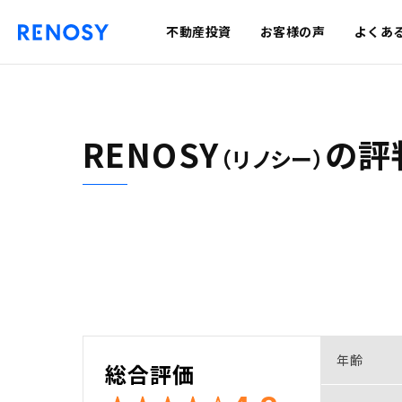
不動産投資
お客様の声
よくあ
RENOSY
の
評
（リノシー）
年齢
総合評価