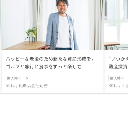
ハッピーな老後のため新たな資産形成を。
“いつか
ゴルフと旅行と食事をずっと楽しむ
動産投資
購入時データ
購入時デ
50代 / 化粧品会社勤務
30代 / 