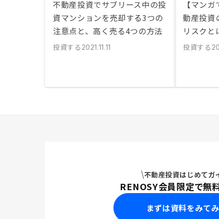
不動産投資でサブリース中の投
【マンガ
資マンションを売却する3つの
動産投資
注意点と、高く売る4つの方法
リスクと
投資する
投資する
2021.11.11
2
不動産投資はじめてガ
RENOSY会員限定で無
まずは資料をみて