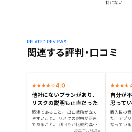
特にない
RELATED REVIEWS
関連する評判・口コミ
4.0
他社にないプランがあり、
自分が
リスクの説明も正直だった
思って
築浅であること。 出口戦略が立て
購入後の管
やすいこと。 リスクの説明が正直
た。アプリ
であること。 利回りが比較的高い
なっている
こと。 マスタープランの内容が他
2021年05月19日
と違う点。