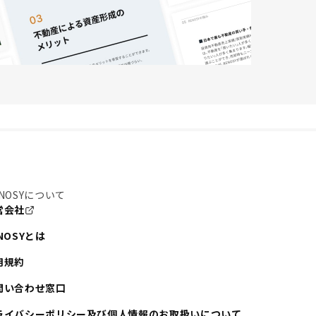
NOSYについて
営会社
NOSYとは
用規約
問い合わせ窓口
ライバシーポリシー及び個人情報のお取扱いについて