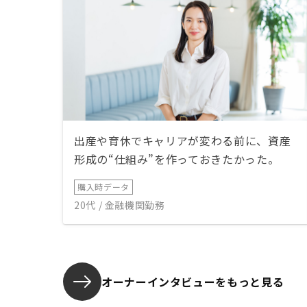
出産や育休でキャリアが変わる前に、資産
形成の“仕組み”を作っておきたかった。
購入時データ
20代 / 金融機関勤務
オーナーインタビューを
もっと見る