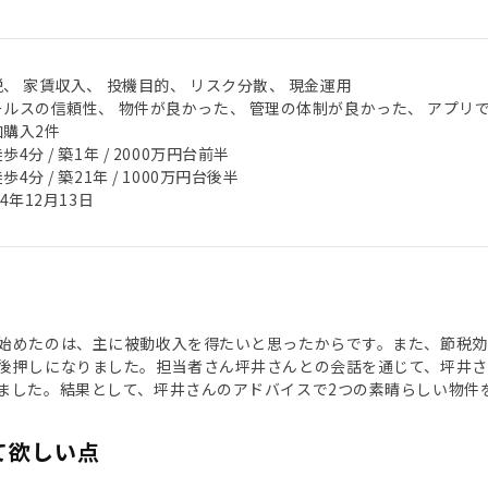
、 家賃収入、 投機目的、 リスク分散、 現金運用
ールスの信頼性、 物件が良かった、 管理の体制が良かった、 アプリ
加購入2件
歩4分 / 築1年 / 2000万円台前半
歩4分 / 築21年 / 1000万円台後半
24年12月13日
始めたのは、主に被動收入を得たいと思ったからです。また、節税効果
後押しになりました。担当者さん坪井さんとの会話を通じて、坪井さ
ました。結果として、坪井さんのアドバイスで2つの素晴らしい物件
て欲しい点