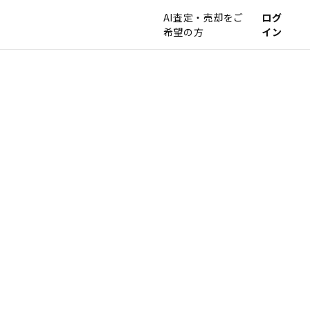
AI査定・売却をご
ログ
希望の方
イン