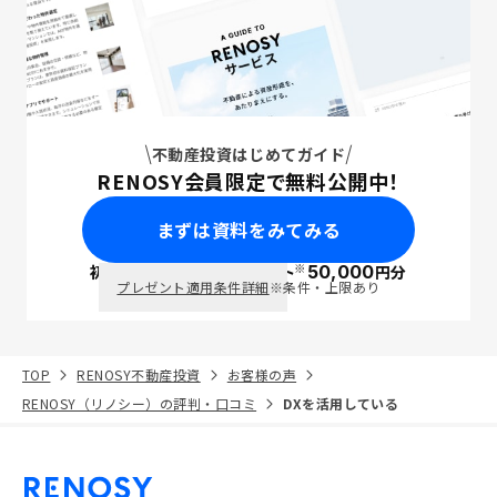
不動産投資はじめてガイド
RENOSY会員限定で無料公開中！
まずは資料をみてみる
※
初回面談で
ポイント
50,000
円分
PayPay
プレゼント適用条件詳細
※条件・上限あり
TOP
RENOSY不動産投資
お客様の声
RENOSY（リノシー）の評判・口コミ
DXを活用している