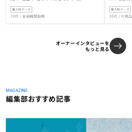
購入時データ
購入時データ
20代 / 金融機関勤務
50代 / 化
オーナーインタビューを
もっと見る
MAGAZINE
編集部おすすめ記事