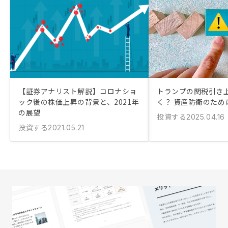
【証券アナリスト解説】コロナショ
トランプの関税引き
ック後の株価上昇の背景と、2021年
く？ 資産防衛のため
の展望
投資する
2025.04.16
投資する
2021.05.21