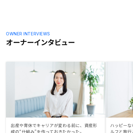
OWNER INTERVIEWS
オーナーインタビュー
出産や育休でキャリアが変わる前に、資産形
ハッピーな
成の“仕組み”を作っておきたかった。
ルフと旅行