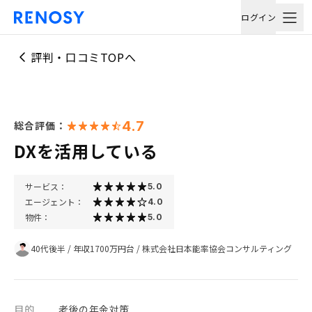
ログイン
評判・口コミTOPへ
4.7
総合評価：
DXを活用している
サービス：
5.0
エージェント：
4.0
物件：
5.0
40代後半
/
年収1700万円台
/
株式会社日本能率協会コンサルティング
目的
老後の年金対策