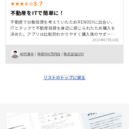
3.7
不動産をITで簡単に！
不動産で分散投資を考えていたためRENOSYに出会い、
ITとテックで不動産投資を身近に感じられたため購入を
決めた。アプリは比較的わかりやすく購入後のサポート
も○なので、検討している方は気軽に声をかけていただ
2023年07月18日
くと良いでしょう。
40代後半
/
年収900万円台
/
株式会社GSY
リストのトップに戻る