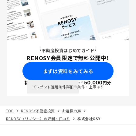
不動産投資はじめてガイド
RENOSY会員限定で無料公開中！
まずは資料をみてみる
※
初回面談で
ポイント
50,000
円分
PayPay
プレゼント適用条件詳細
※条件・上限あり
TOP
RENOSY不動産投資
お客様の声
RENOSY（リノシー）の評判・口コミ
株式会社GSY