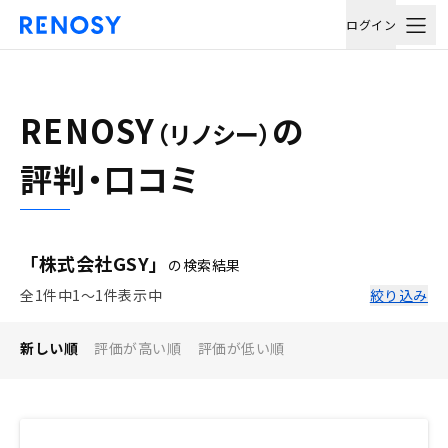
ログイン
RENOSY
の
（リノシー）
評判・口コミ
「株式会社GSY」
の検索結果
全1件中1〜1件表示中
絞り込み
新しい順
評価が高い順
評価が低い順