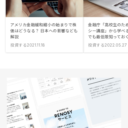
アメリカ金融緩和縮小の始まりで株
金融庁「高校生のた
価はどうなる？ 日本への影響なども
シー講座」から学べる
解説
でも最低限知ってお
投資する
投資する
2021.11.18
2022.05.27