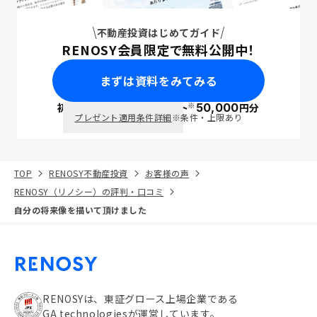
不動産投資はじめてガイド
RENOSY会員限定で無料公開中！
まずは資料をみてみる
※
初回面談で
ポイント
50,000
円分
PayPay
プレゼント適用条件詳細
※条件・上限あり
TOP
RENOSY不動産投資
お客様の声
RENOSY（リノシー）の評判・口コミ
自分の将来像を描いて頂けました
RENOSYは、東証グロース上場企業である
GA technologiesが運営しています。